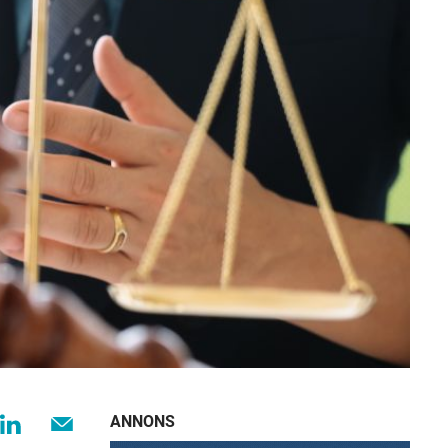
ANNONS