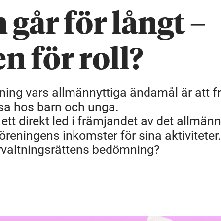
går för långt –
n för roll?
ening vars allmännyttiga ändamål är att 
lsa hos barn och unga.
ett direkt led i främjandet av det allmänn
reningens inkomster för sina aktiviteter
örvaltningsrättens bedömning?