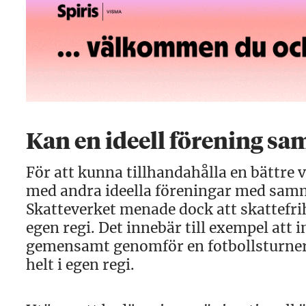
Kan en ideell förening s
För att kunna tillhandahålla en bättre
med andra ideella föreningar med samm
Skatteverket menade dock att skattefr
egen regi. Det innebär till exempel att
gemensamt genomför en fotbollsturneri
helt i egen regi.