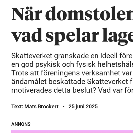
När domstolen 
vad spelar lage
Skatteverket granskade en ideell för
en god psykisk och fysisk helhetshä
Trots att föreningens verksamhet var 
ändamålet beskattade Skatteverket fö
motiverades detta beslut? Vad var f
Text: Mats Brockert
•
25 juni 2025
ANNONS