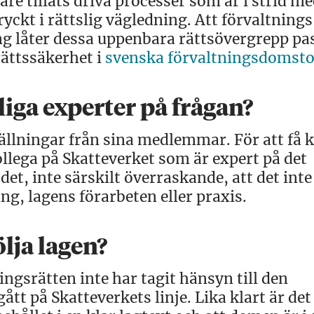
re tillåts driva processer som är i strid m
ryckt i rättslig vägledning. Att förvaltning
 låter dessa uppenbara rättsövergrepp pa
rättssäkerhet i
svenska förvaltningsdomsto
liga experter på frågan?
tällningar från sina medlemmar. För att få k
llega på Skatteverket som är expert på det
det, inte särskilt överraskande, att det inte
ng, lagens förarbeten eller praxis.
lja lagen?
ningsrätten inte har tagit hänsyn till den
tt på Skatteverkets linje. Lika klart är det