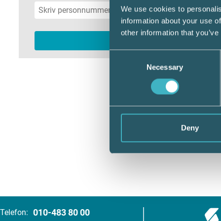
We use cookies to personalis
information about your use of
other information that you’ve
Consent
Necessary
Selection
Deny
010-483 80 00
Telefon: