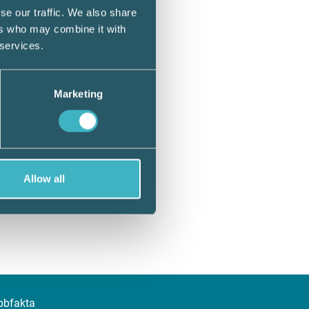
se our traffic. We also share
ers who may combine it with
 services.
Marketing
Allow all
bbfakta