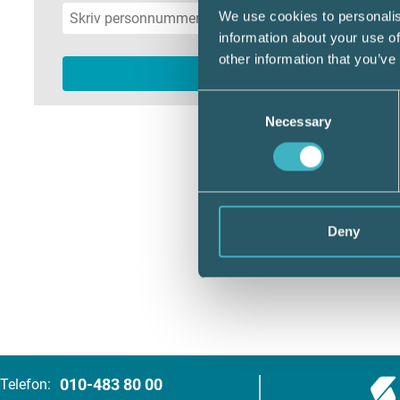
We use cookies to personalis
information about your use of
other information that you’ve
Consent
Necessary
Selection
Deny
010-483 80 00
Telefon: