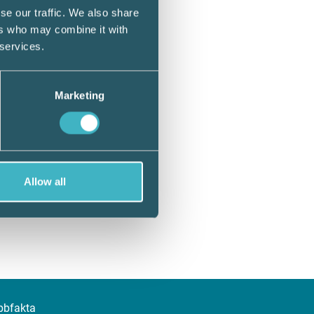
se our traffic. We also share
ers who may combine it with
 services.
Marketing
Allow all
bbfakta