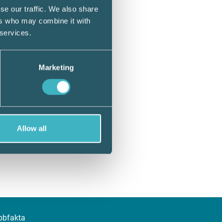
se our traffic. We also share
ers who may combine it with
 services.
Marketing
Allow all
bbfakta