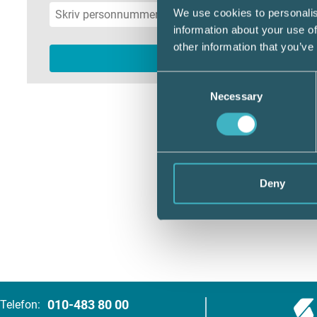
We use cookies to personalis
information about your use of
other information that you’ve
Consent
Necessary
Selection
Deny
010-483 80 00
Telefon: