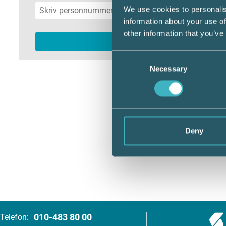
We use cookies to personalis
information about your use of
other information that you’ve
Consent
Necessary
Selection
Deny
010-483 80 00
Telefon: