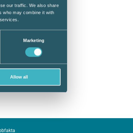
se our traffic. We also share
ers who may combine it with
 services.
Marketing
Allow all
bbfakta