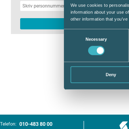
We use cookies to personalis
information about your use of
other information that you’ve
Consent
Necessary
Selection
Deny
010-483 80 00
Telefon: