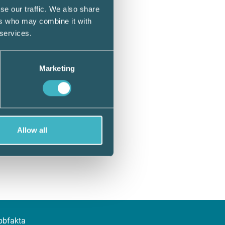
se our traffic. We also share
ers who may combine it with
 services.
Marketing
Allow all
bbfakta