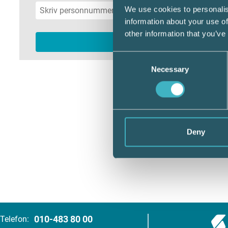
We use cookies to personalis
information about your use of
other information that you’ve
Consent
Necessary
Selection
Deny
010-483 80 00
Telefon: