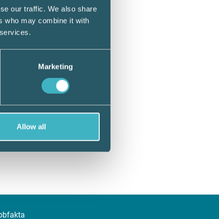
se our traffic. We also share
ers who may combine it with
 services.
Marketing
Allow all
bbfakta