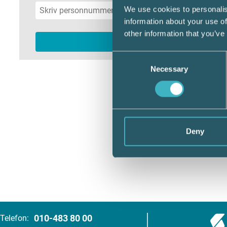
We use cookies to personalis
information about your use of
other information that you’ve
Consent
Necessary
Selection
Deny
010-483 80 00
Telefon: