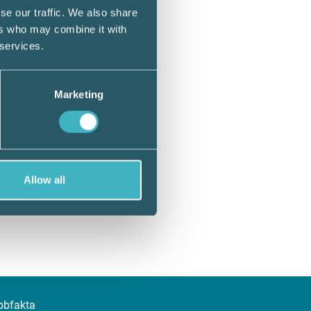
se our traffic. We also share
ers who may combine it with
 services.
Marketing
Allow all
bbfakta