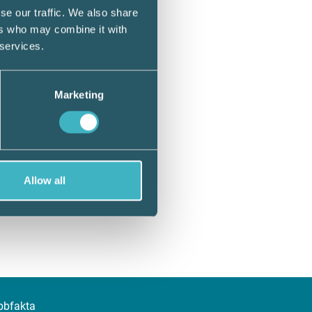
se our traffic. We also share
ers who may combine it with
 services.
Marketing
Allow all
bbfakta