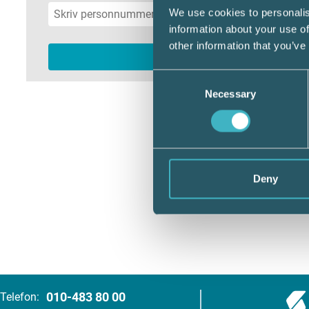
We use cookies to personalis
information about your use of
other information that you’ve
Consent
Necessary
Selection
Deny
010-483 80 00
Telefon: