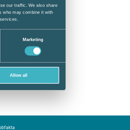
se our traffic. We also share
ers who may combine it with
 services.
Marketing
Allow all
bbfakta