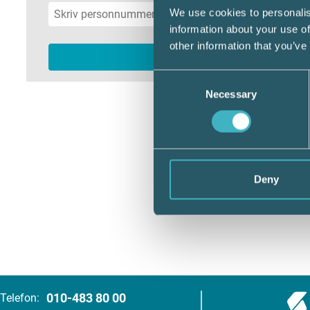
We use cookies to personalis
information about your use of
other information that you’ve
Consent
Necessary
Selection
Deny
010-483 80 00
Telefon: