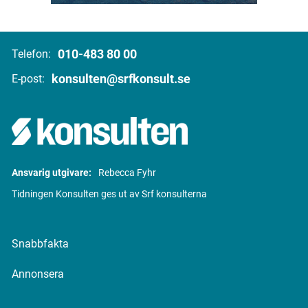
010-483 80 00
Telefon:
konsulten@srfkonsult.se
E-post:
Ansvarig utgivare:
Rebecca Fyhr
Tidningen Konsulten ges ut av Srf konsulterna
Snabbfakta
Annonsera