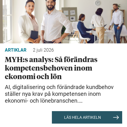
ARTIKLAR
2 juli 2026
MYH:s analys: Så förändras
kompetensbehoven inom
ekonomi och lön
AI, digitalisering och förändrade kundbehov
ställer nya krav på kompetensen inom
ekonomi- och lönebranschen.…
LÄS HELA ARTIKELN