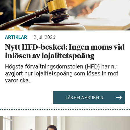
ARTIKLAR
2 juli 2026
Nytt HFD-besked: Ingen moms vid
inlösen av lojalitetspoäng
Högsta förvaltningsdomstolen (HFD) har nu
avgjort hur lojalitetspoäng som löses in mot
varor ska…
LÄS HELA ARTIKELN