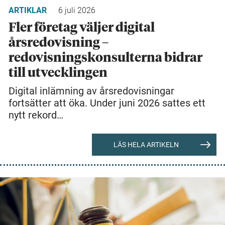
ARTIKLAR
6 juli 2026
Fler företag väljer digital
årsredovisning –
redovisningskonsulterna bidrar
till utvecklingen
Digital inlämning av årsredovisningar
fortsätter att öka. Under juni 2026 sattes ett
nytt rekord…
LÄS HELA ARTIKELN