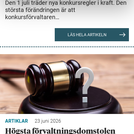
Den 1 juli träder nya konkursregler i kraft. Den
största förändringen är att
konkursförvaltaren…
LÄS HELA ARTIKELN
ARTIKLAR
23 juni 2026
Högsta förvaltningsdomstolen