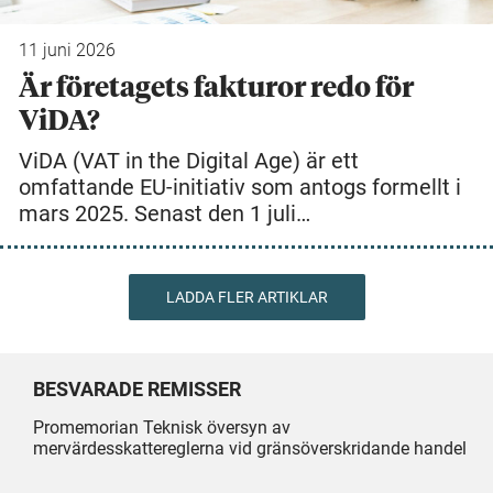
11 juni 2026
Är företagets fakturor redo för
ViDA?
ViDA (VAT in the Digital Age) är ett
omfattande EU-initiativ som antogs formellt i
mars 2025. Senast den 1 juli…
LADDA FLER ARTIKLAR
BESVARADE REMISSER
Promemorian Teknisk översyn av
mervärdesskattereglerna vid gränsöverskridande handel