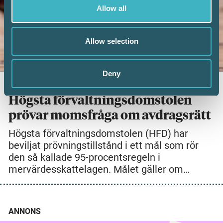
Allow all
Allow selection
Deny
23 juni 2026
Högsta förvaltningsdomstolen
prövar momsfråga om avdragsrätt
Högsta förvaltningsdomstolen (HFD) har
beviljat prövningstillstånd i ett mål som rör
den så kallade 95-procentsregeln i
mervärdesskattelagen. Målet gäller om…
ANNONS