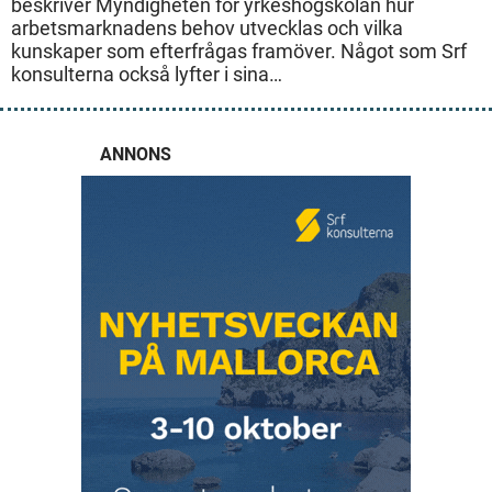
beskriver Myndigheten för yrkeshögskolan hur
arbetsmarknadens behov utvecklas och vilka
kunskaper som efterfrågas framöver. Något som Srf
konsulterna också lyfter i sina…
ANNONS