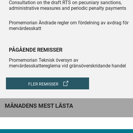
Consultation on the draft RTS on pecuniary sanctions,
administrative measures and periodic penalty payments
Promemorian Ändrade regler om fördelning av avdrag för
mervärdesskatt
PÅGÅENDE REMISSER
Promemorian Teknisk översyn av
mervärdesskattereglerna vid gränsöverskridande handel
FLER REMISSER
MÅNADENS MEST LÄSTA