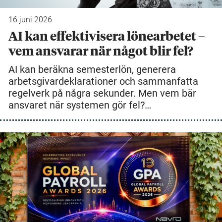
16 juni 2026
AI kan effektivisera lönearbetet –
vem ansvarar när något blir fel?
AI kan beräkna semesterlön, generera
arbetsgivardeklarationer och sammanfatta
regelverk på några sekunder. Men vem bär
ansvaret när systemen gör fel?…