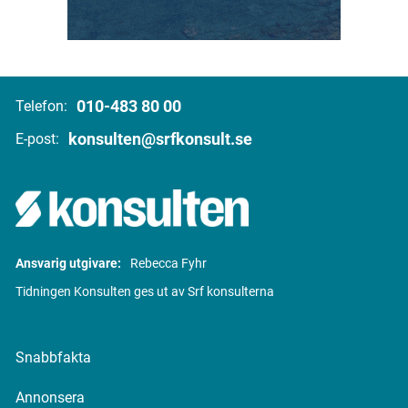
010-483 80 00
Telefon:
konsulten@srfkonsult.se
E-post:
Ansvarig utgivare:
Rebecca Fyhr
Tidningen Konsulten ges ut av Srf konsulterna
Snabbfakta
Annonsera