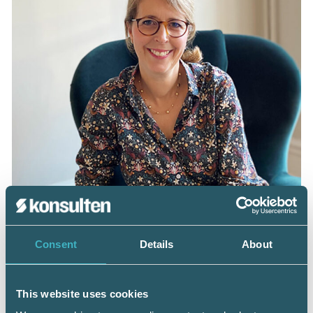
Consent
Details
About
Katarina Sand. Då chefredaktör på
This website uses cookies
Personalaktuellt