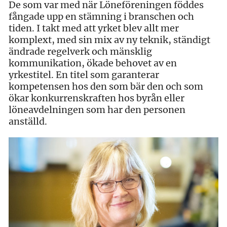
De som var med när Löneföreningen föddes
fångade upp en stämning i branschen och
tiden. I takt med att yrket blev allt mer
komplext, med sin mix av ny teknik, ständigt
ändrade regelverk och mänsklig
kommunikation, ökade behovet av en
yrkestitel. En titel som garanterar
kompetensen hos den som bär den och som
ökar konkurrenskraften hos byrån eller
löneavdelningen som har den personen
anställd.