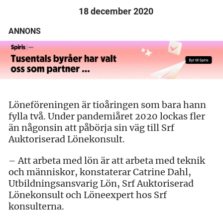
18 december 2020
ANNONS
Löneföreningen är tioåringen som bara hann
fylla två. Under pandemiåret 2020 lockas fler
än någonsin att påbörja sin väg till Srf
Auktoriserad Lönekonsult.
– Att arbeta med lön är att arbeta med teknik
och människor, konstaterar Catrine Dahl,
Utbildningsansvarig Lön, Srf Auktoriserad
Lönekonsult och Löneexpert hos Srf
konsulterna.