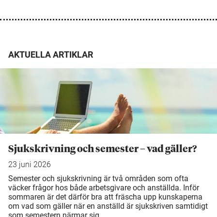
AKTUELLA ARTIKLAR
Sjukskrivning och semester – vad gäller?
23 juni 2026
Semester och sjukskrivning är två områden som ofta
väcker frågor hos både arbetsgivare och anställda. Inför
sommaren är det därför bra att fräscha upp kunskaperna
om vad som gäller när en anställd är sjukskriven samtidigt
som semestern närmar sig