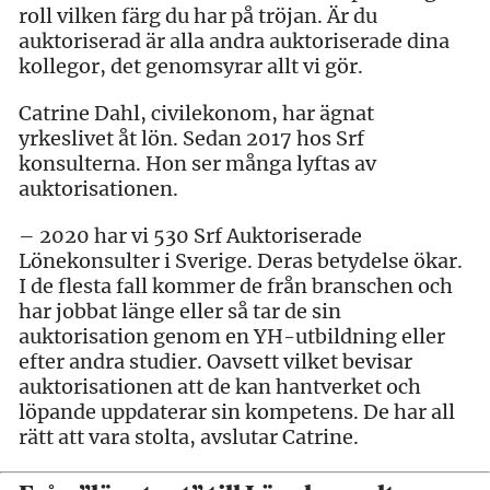
roll vilken färg du har på tröjan. Är du
auktoriserad är alla andra auktoriserade dina
kollegor, det genomsyrar allt vi gör.
Catrine Dahl, civilekonom, har ägnat
yrkeslivet åt lön. Sedan 2017 hos Srf
konsulterna. Hon ser många lyftas av
auktorisationen.
– 2020 har vi 530 Srf Auktoriserade
Lönekonsulter i Sverige. Deras betydelse ökar.
I de flesta fall kommer de från branschen och
har jobbat länge eller så tar de sin
auktorisation genom en YH-utbildning eller
efter andra studier. Oavsett vilket bevisar
auktorisationen att de kan hantverket och
löpande uppdaterar sin kompetens. De har all
rätt att vara stolta, avslutar Catrine.