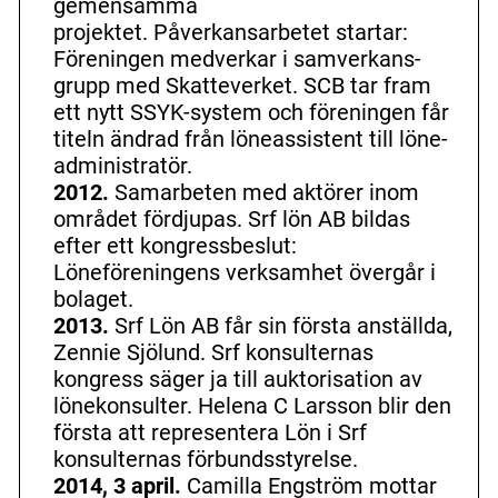
gemensamma
projektet. Påverkansarbetet startar:
Föreningen medverkar i samverkans­
grupp med Skatteverket. SCB tar fram
ett nytt SSYK-­system och föreningen får
titeln ändrad från löneassistent till löne­
administratör.
2012.
Samarbeten med aktörer inom
området fördjupas. Srf lön AB bildas
efter ett kongressbeslut:
Löneföreningens verksamhet övergår i
bolaget.
2013.
Srf Lön AB får sin första anställda,
Zennie Sjölund. Srf konsulternas
kongress säger ja till auktorisation av
lönekonsulter. Helena C Larsson blir den
första att representera Lön i Srf
konsulternas förbundsstyrelse.
2014, 3 april.
Camilla Engström mottar