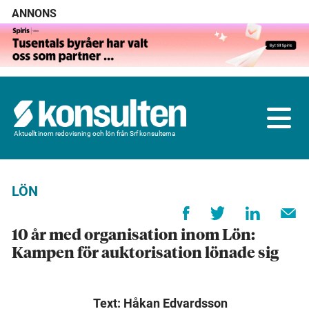
ANNONS
Aktuellt inom redovisning och lön från Srf konsulterna
LÖN
10 år med organisation inom Lön:
Kampen för auktorisation lönade sig
Text: Håkan Edvardsson