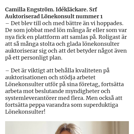
Camilla Engström. Idékläckare. Srf
Auktoriserad Lönekonsult nummer 1
– Det blev till och med bättre än vi hoppades.
De som jobbat med lön många år eller som var
nya fick en plattform att samlas på. Roligast är
att så många stolta och glada lönekonsulter
auktoriserar sig och att det betyder något även
på ett personligt plan.
– Det är viktigt att behålla kvaliteten på
auktorisationen och stödja arbetet
Lönekonsulter utför på sina företag, fortsätta
arbeta mot beslutande myndigheter och
systemleverantörer med flera. Men också att
fortsätta peppa varandra som superduktiga
Lönekonsulter!