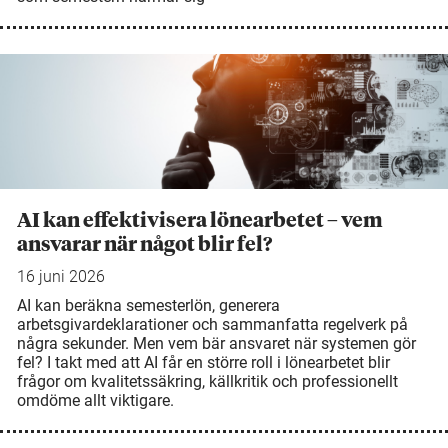
AI kan effektivisera lönearbetet – vem
ansvarar när något blir fel?
16 juni 2026
AI kan beräkna semesterlön, generera
arbetsgivardeklarationer och sammanfatta regelverk på
några sekunder. Men vem bär ansvaret när systemen gör
fel? I takt med att AI får en större roll i lönearbetet blir
frågor om kvalitetssäkring, källkritik och professionellt
omdöme allt viktigare.