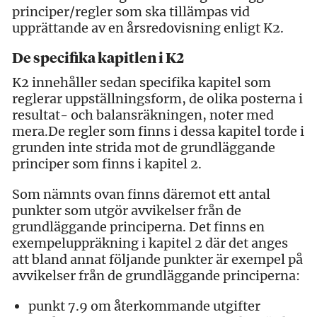
principer/regler som ska tillämpas vid
upprättande av en årsredovisning enligt K2.
De specifika kapitlen i K2
K2 innehåller sedan specifika kapitel som
reglerar uppställningsform, de olika posterna i
resultat- och balansräkningen, noter med
mera.De regler som finns i dessa kapitel torde i
grunden inte strida mot de grundläggande
principer som finns i kapitel 2.
Som nämnts ovan finns däremot ett antal
punkter som utgör avvikelser från de
grundläggande principerna. Det finns en
exempeluppräkning i kapitel 2 där det anges
att bland annat följande punkter är exempel på
avvikelser från de grundläggande principerna:
punkt 7.9 om återkommande utgifter