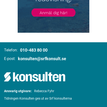
010-483 80 00
Telefon:
konsulten@srfkonsult.se
E-post:
Ansvarig utgivare:
Rebecca Fyhr
Tidningen Konsulten ges ut av Srf konsulterna