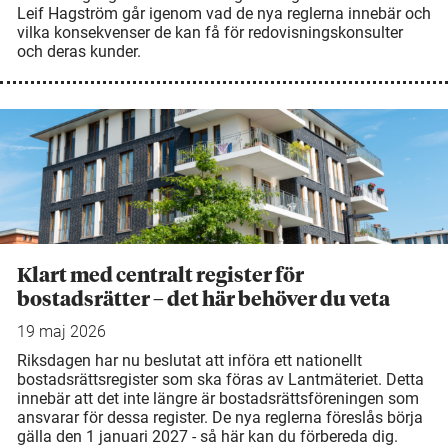
Leif Hagström går igenom vad de nya reglerna innebär och
vilka konsekvenser de kan få för redovisningskonsulter
och deras kunder.
Klart med centralt register för
bostadsrätter – det här behöver du veta
19 maj 2026
Riksdagen har nu beslutat att införa ett nationellt
bostadsrättsregister som ska föras av Lantmäteriet. Detta
innebär att det inte längre är bostadsrättsföreningen som
ansvarar för dessa register. De nya reglerna föreslås börja
gälla den 1 januari 2027 - så här kan du förbereda dig.