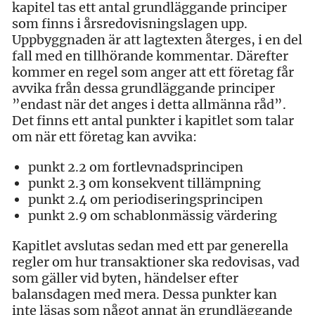
kapitel tas ett antal grundläggande principer
som finns i årsredovisningslagen upp.
Uppbyggnaden är att lagtexten återges, i en del
fall med en tillhörande kommentar. Därefter
kommer en regel som anger att ett företag får
avvika från dessa grundläggande principer
”endast när det anges i detta allmänna råd”.
Det finns ett antal punkter i kapitlet som talar
om när ett företag kan avvika:
punkt 2.2 om fortlevnadsprincipen
punkt 2.3 om konsekvent tillämpning
punkt 2.4 om periodiseringsprincipen
punkt 2.9 om schablonmässig värdering
Kapitlet avslutas sedan med ett par generella
regler om hur transaktioner ska redovisas, vad
som gäller vid byten, händelser efter
balansdagen med mera. Dessa punkter kan
inte läsas som något annat än grundläggande