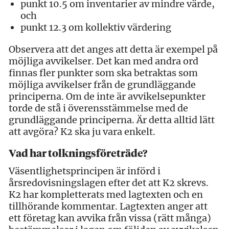
punkt 10.5 om inventarier av mindre värde,
och
punkt 12.3 om kollektiv värdering
Observera att det anges att detta är exempel på
möjliga avvikelser. Det kan med andra ord
finnas fler punkter som ska betraktas som
möjliga avvikelser från de grundläggande
principerna. Om de inte är avvikelsepunkter
torde de stå i överensstämmelse med de
grundläggande principerna. Är detta alltid lätt
att avgöra? K2 ska ju vara enkelt.
Vad har tolkningsföreträde?
Väsentlighetsprincipen är införd i
årsredovisningslagen efter det att K2 skrevs.
K2 har kompletterats med lagtexten och en
tillhörande kommentar. Lagtexten anger att
ett företag kan avvika från vissa (rätt många)