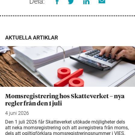
Dela:
AKTUELLA ARTIKLAR
Momsregistrering hos Skatteverket – nya
regler från den 1 juli
4 juni 2026
Den 1 juli 2026 får Skatteverket utökade möjligheter dels
att neka momsregistrering och att avregistrera från moms,
dels att ogiltigförklara momsregistreringsnummer i VIES.