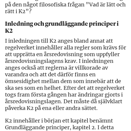
på den något filosofiska frågan ”Vad är lätt och
rätt i K2”?
Inledning och grundläggande principer i
K2
I inledningen till K2 anges bland annat att
regelverket innehåller alla regler som krävs för
att upprätta en årsredovisning som uppfyller
årsredovisningslagens krav. I inledningen
anges också att reglerna är villkorade av
varandra och att det därför finns en
ömsesidighet mellan dem som innebär att de
ska ses som en helhet. Efter det att regelverket
togs fram första gången har ändringar gjorts i
årsredovisningslagen. Det måste då självklart
påverka K2 på ena eller andra sättet.
K2 innehåller i början ett kapitel benämnt
Grundläggande principer, kapitel 2. I detta