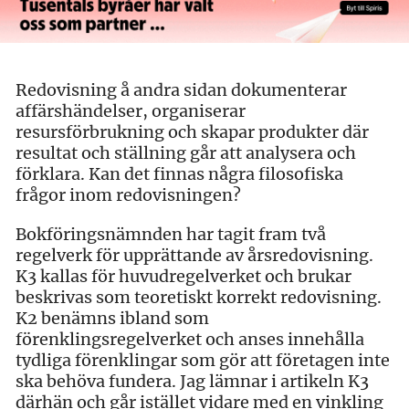
Redovisning å andra sidan dokumenterar
affärshändelser, organiserar
resursförbrukning och skapar produkter där
resultat och ställning går att analysera och
förklara. Kan det finnas några filosofiska
frågor inom redovisningen?
Bokföringsnämnden har tagit fram två
regelverk för upprättande av årsredovisning.
K3 kallas för huvudregelverket och brukar
beskrivas som teoretiskt korrekt redovisning.
K2 benämns ibland som
förenklingsregelverket och anses innehålla
tydliga förenklingar som gör att företagen inte
ska behöva fundera. Jag lämnar i artikeln K3
därhän och går istället vidare med en vinkling