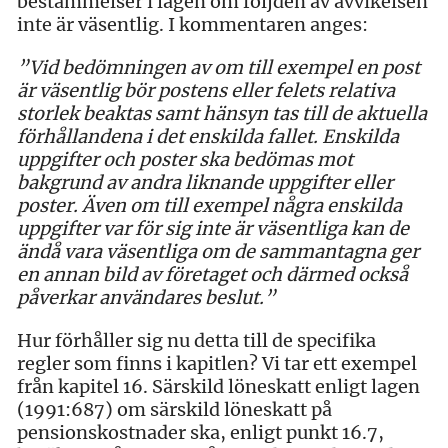
bestämmelser i lagen om följden av avvikelsen
inte är väsentlig. I kommentaren anges:
”Vid bedömningen av om till exempel en post
är väsentlig bör postens eller felets relativa
storlek beaktas samt hänsyn tas till de aktuella
förhållandena i det enskilda fallet. Enskilda
uppgifter och poster ska bedömas mot
bakgrund av andra liknande uppgifter eller
poster. Även om till exempel några enskilda
uppgifter var för sig inte är väsentliga kan de
ändå vara väsentliga om de sammantagna ger
en annan bild av företaget och därmed också
påverkar användares beslut.”
Hur förhåller sig nu detta till de specifika
regler som finns i kapitlen? Vi tar ett exempel
från kapitel 16. Särskild löneskatt enligt lagen
(1991:687) om särskild löneskatt på
pensionskostnader ska, enligt punkt 16.7,