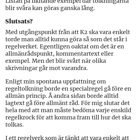
Listan på liknande exempel där tolkningarna
blir svåra kan göras ganska lång.
Slutsats?
Med utgångspunkt från att K2 ska vara enkelt
torde man alltid kunna göra så som det står i
regelverket. Egentligen oaktat om det är en
allmänrådspunkt, kommentartext eller
exempel. Men det blir svårt när olika
skrivningar går mot varandra.
Enligt min spontana uppfattning om
regeltolkning borde en specialregel gå före en
allmän princip. Å andra sidan borde alltid
lagtext gå före allmänt råd. För mig slutar det
hela med att man måste bedöma varje enskild
regelkrock för att komma fram till hur det ska
tolkas.
I ett regelverk som är tänkt att vara enkelt att