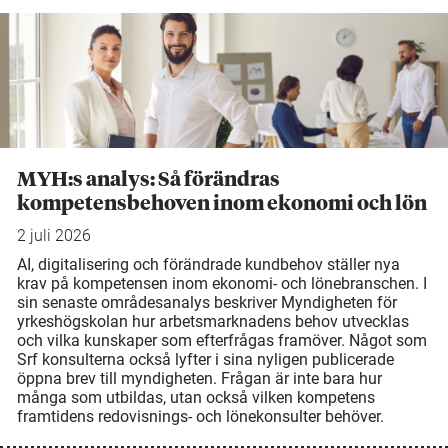
MYH:s analys: Så förändras
kompetensbehoven inom ekonomi och lön
2 juli 2026
AI, digitalisering och förändrade kundbehov ställer nya
krav på kompetensen inom ekonomi- och lönebranschen. I
sin senaste områdesanalys beskriver Myndigheten för
yrkeshögskolan hur arbetsmarknadens behov utvecklas
och vilka kunskaper som efterfrågas framöver. Något som
Srf konsulterna också lyfter i sina nyligen publicerade
öppna brev till myndigheten. Frågan är inte bara hur
många som utbildas, utan också vilken kompetens
framtidens redovisnings- och lönekonsulter behöver.