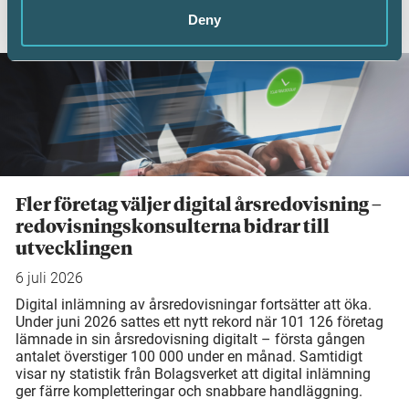
Deny
AKTUELLA ARTIKLAR
Fler företag väljer digital årsredovisning –
redovisningskonsulterna bidrar till
utvecklingen
6 juli 2026
Digital inlämning av årsredovisningar fortsätter att öka.
Under juni 2026 sattes ett nytt rekord när 101 126 företag
lämnade in sin årsredovisning digitalt – första gången
antalet överstiger 100 000 under en månad. Samtidigt
visar ny statistik från Bolagsverket att digital inlämning
ger färre kompletteringar och snabbare handläggning.