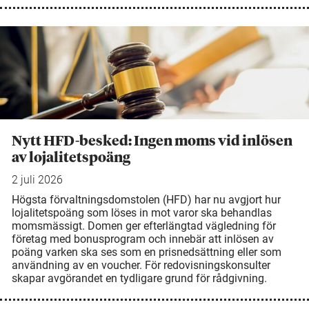
Nytt HFD-besked: Ingen moms vid inlösen
av lojalitetspoäng
2 juli 2026
Högsta förvaltningsdomstolen (HFD) har nu avgjort hur
lojalitetspoäng som löses in mot varor ska behandlas
momsmässigt. Domen ger efterlängtad vägledning för
företag med bonusprogram och innebär att inlösen av
poäng varken ska ses som en prisnedsättning eller som
användning av en voucher. För redovisningskonsulter
skapar avgörandet en tydligare grund för rådgivning.