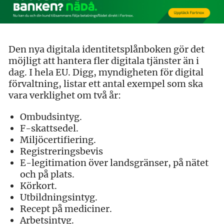
Den nya digitala identitetsplånboken gör det
möjligt att hantera fler digitala tjänster än i
dag. I hela EU. Digg, myndigheten för digital
förvaltning, listar ett antal exempel som ska
vara verklighet om två år:
Ombudsintyg.
F-skattsedel.
Miljöcertifiering.
Registreringsbevis
E-legitimation över landsgränser, på nätet
och på plats.
Körkort.
Utbildningsintyg.
Recept på mediciner.
Arbetsintyg.