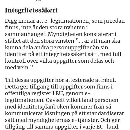
Integritetssäkert
Digg menar att e-legitimationen, som ju redan
finns, inte är den stora nyheten i
sammanhanget. Myndigheten konstaterar i
stället att den stora vinsten ”… är att man ska
kunna dela andra personuppgifter än sin
identitet på ett integritetssäkert sätt, med full
kontroll över vilka uppgifter som delas och
med vem.”
Till dessa uppgifter hör attesterade attribut.
Detta ger tillgång till uppgifter som finns i
offentliga register i EU, genom e-
legitimationen. Oavsett vilket land personen
med identitetsplånboken kommer från så
kommunicerar lösningen på ett standardiserat
sätt med myndigheternas e-tjänster. Och ger
tillgång till samma uppgifter i varje EU-land.