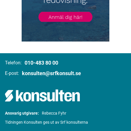
010-483 80 00
Telefon:
konsulten@srfkonsult.se
E-post:
Ansvarig utgivare:
Rebecca Fyhr
Tidningen Konsulten ges ut av Srf konsulterna