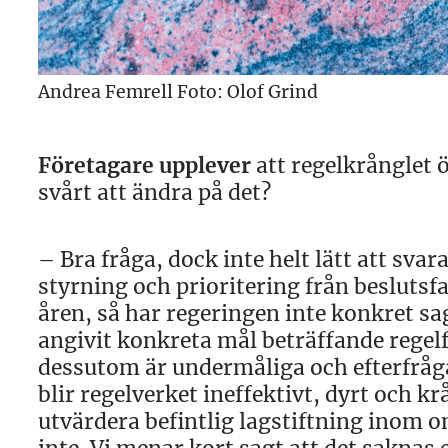
Andrea Femrell Foto: Olof Grind
Företagare upplever
att regelkrånglet ö
svårt att ändra på det?
– Bra fråga, dock inte helt lätt att sva
styrning och prioritering från beslutsfa
åren, så har regeringen inte konkret sa
angivit konkreta mål beträffande rege
dessutom är undermåliga och efterfråga
blir regelverket ineffektivt, dyrt och k
utvärdera befintlig lagstiftning inom 