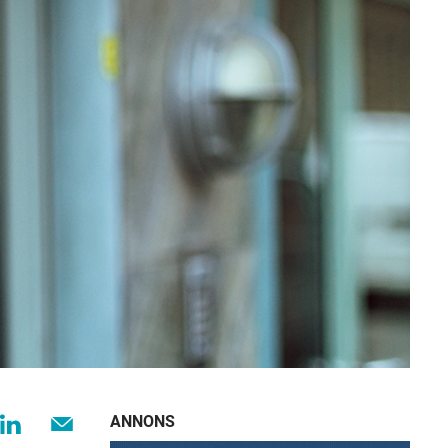
ANNONS