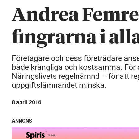
Andrea Femrel
fingrarna i all
Företagare och dess företrädare anse
både krångliga och kostsamma. För a
Näringslivets regelnämnd – för att re
uppgiftslämnandet minska.
8 april 2016
ANNONS