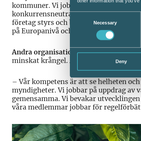
other information that you’ve
kommuner. Vi jobbar för att det ska v
konkurrensneutralitet. Man måste ock
Consent
företag styrs och bestäms på EU-nivå, 
Necessary
Selection
på Europanivå och driver frågor gen
Andra organisationer,
som Företagarna 
minskat krångel. Arbetar ni ihop eller 
Deny
– Vår kompetens är att se helheten och 
myndigheter. Vi jobbar på uppdrag av 
gemensamma. Vi bevakar utvecklingen o
våra medlemmar jobbar för regelförbät