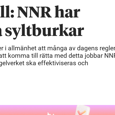
l: NNR har
a syltburkar
r i allmänhet att många av dagens regler
tt komma till rätta med detta jobbar NN
gelverket ska effektiviseras och