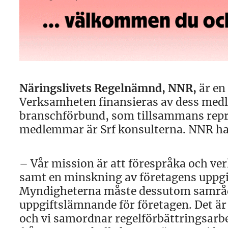
Näringslivets Regelnämnd, NNR,
är en
Verksamheten finansieras av dess medl
branschförbund, som tillsammans repre
medlemmar är Srf konsulterna. NNR har
– Vår mission är att förespråka och ve
samt en minskning av företagens uppgi
Myndigheterna måste dessutom samråda
uppgiftslämnande för företagen. Det 
och vi samordnar regelförbättringsarbe