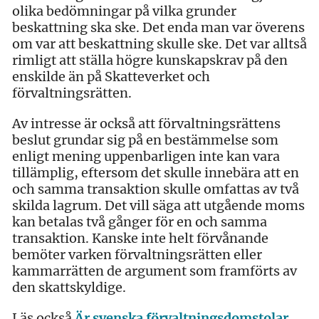
olika bedömningar på vilka grunder
beskattning ska ske. Det enda man var överens
om var att beskattning skulle ske. Det var alltså
rimligt att ställa högre kunskapskrav på den
enskilde än på Skatteverket och
förvaltningsrätten.
Av intresse är också att förvaltningsrättens
beslut grundar sig på en bestämmelse som
enligt mening uppenbarligen inte kan vara
tillämplig, eftersom det skulle innebära att en
och samma transaktion skulle omfattas av två
skilda lagrum. Det vill säga att utgående moms
kan betalas två gånger för en och samma
transaktion. Kanske inte helt förvånande
bemöter varken förvaltningsrätten eller
kammarrätten de argument som framförts av
den skattskyldige.
Läs också
Är svenska förvaltningsdomstolar