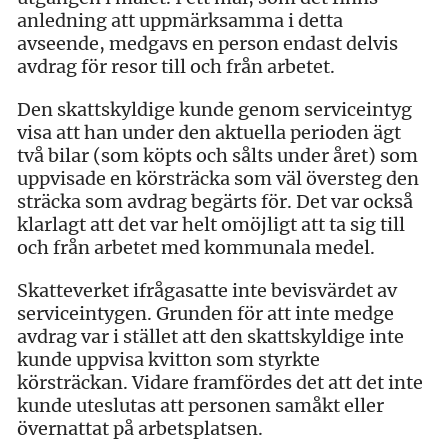
anledning att uppmärksamma i detta
avseende, medgavs en person endast delvis
avdrag för resor till och från arbetet.
Den skattskyldige kunde genom serviceintyg
visa att han under den aktuella perioden ägt
två bilar (som köpts och sålts under året) som
uppvisade en körsträcka som väl översteg den
sträcka som avdrag begärts för. Det var också
klarlagt att det var helt omöjligt att ta sig till
och från arbetet med kommunala medel.
Skatteverket ifrågasatte inte bevisvärdet av
serviceintygen. Grunden för att inte medge
avdrag var i stället att den skattskyldige inte
kunde uppvisa kvitton som styrkte
körsträckan. Vidare framfördes det att det inte
kunde uteslutas att personen samåkt eller
övernattat på arbetsplatsen.