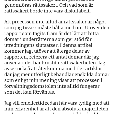
genomföras rättssäkert. Och vad som är
rättssäkert borde inte vara diskutabelt.
Att processen inte alltid är rättssäker är något
som jag tyvärr måste hålla med om. Utöver den
rapport som tagits fram är det lätt att hitta
domar i underrätterna som ger stöd för
utredningens slutsatser. I denna artikel
kommer jag, utöver att återge delar av
rapporten, referera ett antal domar där jag
anser att det har brustit i rättssäkerheten. Jag
avser också att återkomma med fler artiklar
där jag mer utförligt behandlar enskilda domar
som enligt min mening visar att processen i
förvaltningsdomstolen inte alltid fungerar
som det kan förväntas.
Jag vill emellertid redan här vara tydlig med att
min erfarenhet är att den absoluta majoriteten