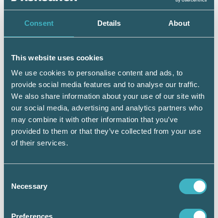
Kammarrätten bemöter dock inte något av den
skattskyldiges argument utan hänvisar bara
Consent
Details
About
till förvaltningsrättens dom. Det därför höljt i
dunkel hur domstolen resonerat och om det
krävs att utrymmena är skilda genom olika
This website uses cookies
våningsplan.
We use cookies to personalise content and ads, to
För samma bolag gör kammarrätten i ett annat
provide social media features and to analyse our traffic.
mål bedömningen att bestämmelserna om
We also share information about your use of our site with
nyttjanderättshavarens förbättringar i 19 kap.
our social media, advertising and analytics partners who
26-28 §§ IL inte kan tillämpas om fastigheten
may combine it with other information that you’ve
utgör privatbostadsfastighet hos
provided to them or that they’ve collected from your use
fastighetsägaren. Jag vill inte påstå att det inte
of their services.
kan vara så. Det jag vänder mig emot är den
högst kortfattade motiveringen i en långt ifrån
självklar tolkning. Det finns inget i nämnda
Consent
bestämmelser som anger att
Necessary
Selection
nyttjanderättshavarens beskattning är
avhängig av fastighetsägarens beskattning.
Det finns alltså inget uttryckligt lagstöd för
Preferences