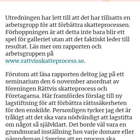
Utredningen har lett till att det har tillsatts en
arbetsgrupp för att förbättra skatteprocessen.
Förhoppningen är att detta inte bara blir ett
spel för galleriet utan att det faktiskt leder till
resultat. Läs mer om rapporten och
arbetsgruppen på
www.rattvisskatteprocess.se
.
Förutom att läsa rapporten deltog jag på ett
seminarium den 6 november anordnat av
föreningen Rättvis skatteprocess och
Företagarna. Här framfördes förslag till ny
lagstiftning för att förbättra rättssäkerheten
för den enskilde. Personligen tycker jag det är
tråkigt att det ska vara nödvändigt att lagstifta
om något så självklart. Det borde väl vara en
grundmurad inställning hos varje domare eller
nämndeman i Sverige att en process ska