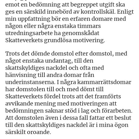
emot en bedömning att begreppet utgift ska
ges en särskild innebörd av kontrollskäl. Enligt
min uppfattning bör en erfaren domare med
någon eller några enstaka timmars
utredningsarbete ha genomskådat
Skatteverkets grundlösa motivering.
Trots det dömde domstol efter domstol, med
något enstaka undantag, till den
skattskyldiges nackdel och ofta med
hänvisning till andra domar från
underinstanserna. I några kammarrättsdomar
har domstolen till och med dömt till
Skatteverkets fördel trots att det framförts
avvikande mening med motiveringen att
bedömningen saknar stöd i lag och förarbeten.
Att domstolen även i dessa fall fattar ett beslut
till den skattskyldiges nackdel är i mina ögon
särskilt oroande.