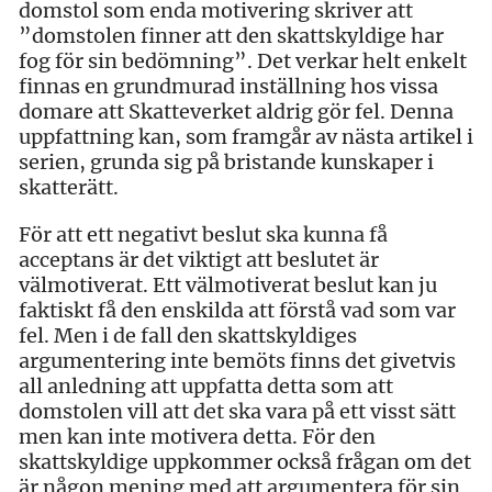
domstol som enda motivering skriver att
”domstolen finner att den skattskyldige har
fog för sin bedömning”. Det verkar helt enkelt
finnas en grundmurad inställning hos vissa
domare att Skatteverket aldrig gör fel. Denna
uppfattning kan, som framgår av nästa artikel i
serien, grunda sig på bristande kunskaper i
skatterätt.
För att ett negativt beslut ska kunna få
acceptans är det viktigt att beslutet är
välmotiverat. Ett välmotiverat beslut kan ju
faktiskt få den enskilda att förstå vad som var
fel. Men i de fall den skattskyldiges
argumentering inte bemöts finns det givetvis
all anledning att uppfatta detta som att
domstolen vill att det ska vara på ett visst sätt
men kan inte motivera detta. För den
skattskyldige uppkommer också frågan om det
är någon mening med att argumentera för sin