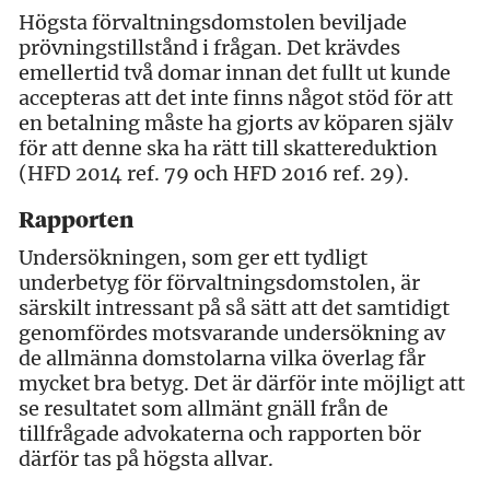
Högsta förvaltningsdomstolen beviljade
prövningstillstånd i frågan. Det krävdes
emellertid två domar innan det fullt ut kunde
accepteras att det inte finns något stöd för att
en betalning måste ha gjorts av köparen själv
för att denne ska ha rätt till skattereduktion
(HFD 2014 ref. 79 och HFD 2016 ref. 29).
Rapporten
Undersökningen, som ger ett tydligt
underbetyg för förvaltningsdomstolen, är
särskilt intressant på så sätt att det samtidigt
genomfördes motsvarande undersökning av
de allmänna domstolarna vilka överlag får
mycket bra betyg. Det är därför inte möjligt att
se resultatet som allmänt gnäll från de
tillfrågade advokaterna och rapporten bör
därför tas på högsta allvar.