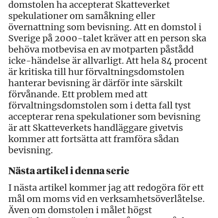
domstolen ha accepterat Skatteverket
spekulationer om samåkning eller
övernattning som bevisning. Att en domstol i
Sverige på 2000-talet kräver att en person ska
behöva motbevisa en av motparten påstådd
icke-händelse är allvarligt. Att hela 84 procent
är kritiska till hur förvaltningsdomstolen
hanterar bevisning är därför inte särskilt
förvånande. Ett problem med att
förvaltningsdomstolen som i detta fall tyst
accepterar rena spekulationer som bevisning
är att Skatteverkets handläggare givetvis
kommer att fortsätta att framföra sådan
bevisning.
Nästa artikel i denna serie
I nästa artikel kommer jag att redogöra för ett
mål om moms vid en verksamhetsöverlåtelse.
Även om domstolen i målet högst