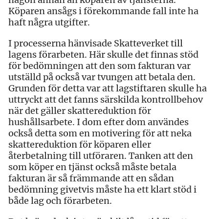
Köparen ansågs i förekommande fall inte ha
haft några utgifter.
I processerna hänvisade Skatteverket till
lagens förarbeten. Här skulle det finnas stöd
för bedömningen att den som fakturan var
utställd på också var tvungen att betala den.
Grunden för detta var att lagstiftaren skulle ha
uttryckt att det fanns särskilda kontrollbehov
när det gäller skattereduktion för
hushållsarbete. I dom efter dom användes
också detta som en motivering för att neka
skattereduktion för köparen eller
återbetalning till utföraren. Tanken att den
som köper en tjänst också måste betala
fakturan är så främmande att en sådan
bedömning givetvis måste ha ett klart stöd i
både lag och förarbeten.