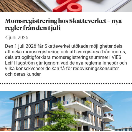
Momsregistrering hos Skatteverket – nya
regler från den 1 juli
4 juni 2026
Den 1 juli 2026 får Skatteverket utökade möjligheter dels
att neka momsregistrering och att avregistrera från moms,
dels att ogiltigförklara momsregistreringsnummer i VIES.
Leif Hagström går igenom vad de nya reglerna innebär och
vilka konsekvenser de kan få för redovisningskonsulter
och deras kunder.