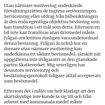
Utan närmare motivering underkände
förvaltningsrätten de ingivna serviceintygen.
Serviceintyg eller utdrag från bilbesiktningen
är den enda egentliga objektiva bevisning som
kan framföras i ett mål som detta. Eftersom en
bil inte kan framföras utan drivmedel måste
frågan om kvitton rimligen vara underordnad
denna bevisning. Frågan är också hur en
domare utan närmare motivering kan
underkänna ett sådant bevismedel, särskilt när
uppgifterna inte ifrågasatts av den granskade
parten Skatteverket. Mig veterligen har
dessutom serviceintyg och
besiktningsprotokoll tidigare alltid accepterats
som bevismedel.
Eftersom det i målet var helt klarlagt att den
skattskyldige inte kunde ta sig till och från
arbetet med kommunala medel måste