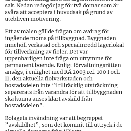
sak. Nedan redogör jag för två domar som är
svåra att acceptera i huvudsak på grund av
utebliven motivering.
Ett av målen gällde frågan om avdrag för
ingående moms på tillbyggnad. Byggnaden
innehöll verkstad och specialinredd lagerlokal
för tillverkning av fioler. Det var
uppenbarligen inte fråga om utrymme för
permanent boende. Enligt förvaltningsrätten
ansågs, i enlighet med RÅ 2003 ref. 100 I och
II, den aktuella fiolverkstaden och
bostadsdelen inte ”i tillräcklig utsträckning
separerats från varandra för att tillbyggnaden
ska kunna anses klart avskild från
bostadsdelen”.
Bolagets invändning var att begreppet
”avskildhet”, som det kommit till uttryck i de