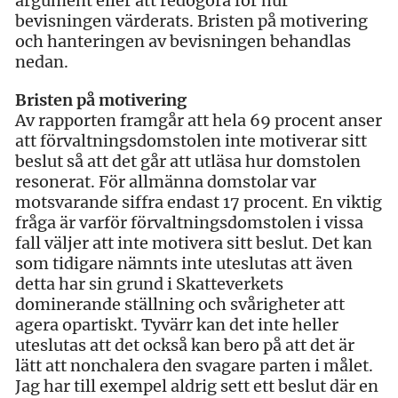
argument eller att redogöra för hur
bevisningen värderats. Bristen på motivering
och hanteringen av bevisningen behandlas
nedan.
Bristen på motivering
Av rapporten framgår att hela 69 procent anser
att förvaltningsdomstolen inte motiverar sitt
beslut så att det går att utläsa hur domstolen
resonerat. För allmänna domstolar var
motsvarande siffra endast 17 procent. En viktig
fråga är varför förvaltningsdomstolen i vissa
fall väljer att inte motivera sitt beslut. Det kan
som tidigare nämnts inte uteslutas att även
detta har sin grund i Skatteverkets
dominerande ställning och svårigheter att
agera opartiskt. Tyvärr kan det inte heller
uteslutas att det också kan bero på att det är
lätt att nonchalera den svagare parten i målet.
Jag har till exempel aldrig sett ett beslut där en