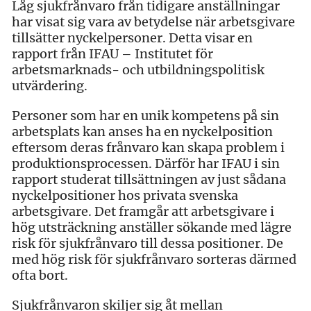
Låg sjukfrånvaro från tidigare anställningar
har visat sig vara av betydelse när arbetsgivare
tillsätter nyckelpersoner. Detta visar en
rapport från IFAU – Institutet för
arbetsmarknads- och utbildningspolitisk
utvärdering.
Personer som har en unik kompetens på sin
arbetsplats kan anses ha en nyckelposition
eftersom deras frånvaro kan skapa problem i
produktionsprocessen. Därför har IFAU i sin
rapport studerat tillsättningen av just sådana
nyckelpositioner hos privata svenska
arbetsgivare. Det framgår att arbetsgivare i
hög utsträckning anställer sökande med lägre
risk för sjukfrånvaro till dessa positioner. De
med hög risk för sjukfrånvaro sorteras därmed
ofta bort.
Sjukfrånvaron skiljer sig åt mellan