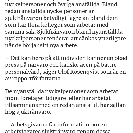
nyckelpersoner och övriga anställda. Bland
redan anställda nyckelpersoner är
sjukfrånvaron betydligt lägre än bland dem
som har flera kollegor som arbetar med
samma sak. Sjukfrånvaron bland nyanställda
nyckelpersoner tenderar att sänkas ytterligare
när de börjar sitt nya arbete.
– Det kan bero på att individen känner en ökad
press på närvaro och kanske även på bättre
personalvård, säger Olof Rosenqvist som är en
av rapportförfattarna.
De nyanställda nyckelpersoner som arbetat
inom företaget tidigare, eller har arbetat
tillsammans med en redan anställd, har sällan
hög sjukfrånvaro.
– Arbetsgivarna får information om en
arbetstagares sjukfrånvaro genom dessa