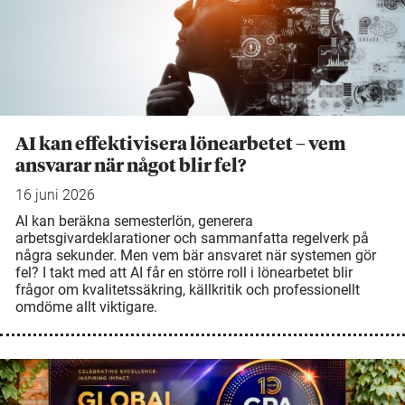
AI kan effektivisera lönearbetet – vem
ansvarar när något blir fel?
16 juni 2026
AI kan beräkna semesterlön, generera
arbetsgivardeklarationer och sammanfatta regelverk på
några sekunder. Men vem bär ansvaret när systemen gör
fel? I takt med att AI får en större roll i lönearbetet blir
frågor om kvalitetssäkring, källkritik och professionellt
omdöme allt viktigare.