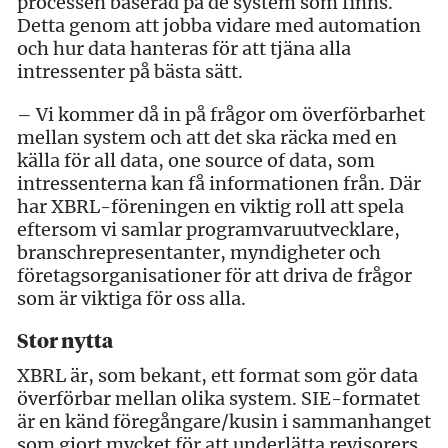
processen baserad på de system som finns.
Detta genom att jobba vidare med automation
och hur data hanteras för att tjäna alla
intressenter på bästa sätt.
– Vi kommer då in på frågor om överförbarhet
mellan system och att det ska räcka med en
källa för all data, one source of data, som
intressenterna kan få informationen från. Där
har XBRL-föreningen en viktig roll att spela
eftersom vi samlar programvaruutvecklare,
branschrepresentanter, myndigheter och
företagsorganisationer för att driva de frågor
som är viktiga för oss alla.
Stor nytta
XBRL är, som bekant, ett format som gör data
överförbar mellan olika system. SIE-formatet
är en känd föregångare/kusin i sammanhanget
som gjort mycket för att underlätta revisorers