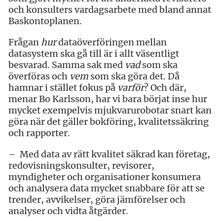
och konsulters vardagsarbete med bland annat
Baskontoplanen.
Frågan
hur
dataöverföringen mellan
datasystem ska gå till är i allt väsentligt
besvarad. Samma sak med
vad
som ska
överföras och
vem
som ska göra det. Då
hamnar i stället fokus på
varför
? Och där,
menar Bo Karlsson, har vi bara börjat inse hur
mycket exempelvis mjukvarurobotar snart kan
göra när det gäller bokföring, kvalitetssäkring
och rapporter.
– Med data av rätt kvalitet säkrad kan företag,
redovisningskonsulter, revisorer,
myndigheter och organisationer konsumera
och analysera data mycket snabbare för att se
trender, avvikelser, göra jämförelser och
analyser och vidta åtgärder.