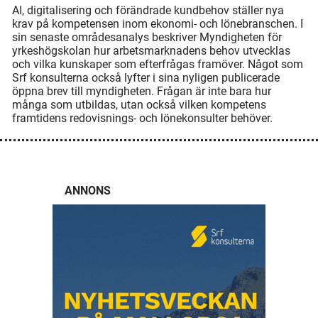
AI, digitalisering och förändrade kundbehov ställer nya
krav på kompetensen inom ekonomi- och lönebranschen. I
sin senaste områdesanalys beskriver Myndigheten för
yrkeshögskolan hur arbetsmarknadens behov utvecklas
och vilka kunskaper som efterfrågas framöver. Något som
Srf konsulterna också lyfter i sina nyligen publicerade
öppna brev till myndigheten. Frågan är inte bara hur
många som utbildas, utan också vilken kompetens
framtidens redovisnings- och lönekonsulter behöver.
ANNONS