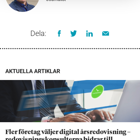
Dela:
AKTUELLA ARTIKLAR
Fler företag väljer digital årsredovisning –
redovisningskonsulterna bidrar till