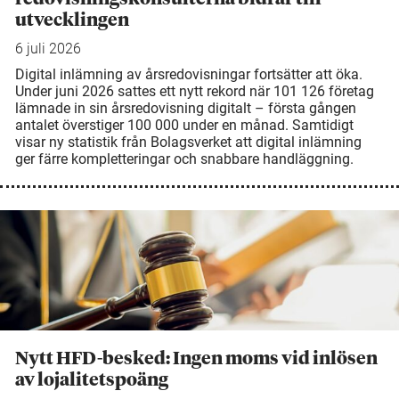
utvecklingen
6 juli 2026
Digital inlämning av årsredovisningar fortsätter att öka.
Under juni 2026 sattes ett nytt rekord när 101 126 företag
lämnade in sin årsredovisning digitalt – första gången
antalet överstiger 100 000 under en månad. Samtidigt
visar ny statistik från Bolagsverket att digital inlämning
ger färre kompletteringar och snabbare handläggning.
Nytt HFD-besked: Ingen moms vid inlösen
av lojalitetspoäng