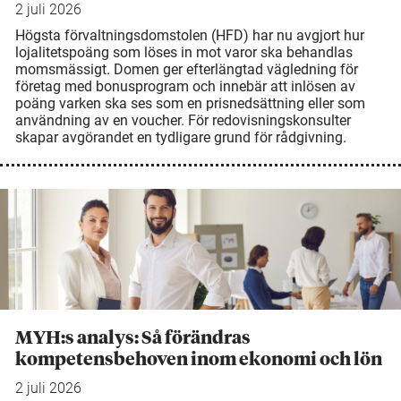
2 juli 2026
Högsta förvaltningsdomstolen (HFD) har nu avgjort hur
lojalitetspoäng som löses in mot varor ska behandlas
momsmässigt. Domen ger efterlängtad vägledning för
företag med bonusprogram och innebär att inlösen av
poäng varken ska ses som en prisnedsättning eller som
användning av en voucher. För redovisningskonsulter
skapar avgörandet en tydligare grund för rådgivning.
MYH:s analys: Så förändras
kompetensbehoven inom ekonomi och lön
2 juli 2026