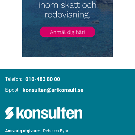
010-483 80 00
Telefon:
konsulten@srfkonsult.se
E-post:
Ansvarig utgivare:
Rebecca Fyhr