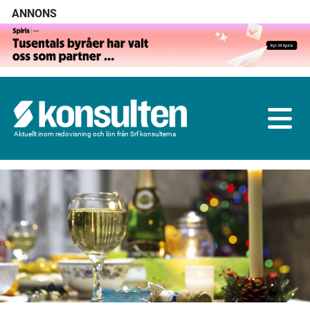
ANNONS
Aktuellt inom redovisning och lön från Srf konsulterna