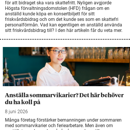
för att bidraget ska vara skattefritt. Nyligen avgjorde
Högsta förvaltningsdomstolen (HFD) frågan om en
anställd kunde köpa en konsertbiljett för sitt
friskvårdsbidrag och om det kunde ses som en skattefri
personalförmån. Vad kan egentligen en anställd använda
sitt friskvårdsbidrag till? I den här artikeln får du veta mer.
Anställa sommarvikarier? Det här behöver
du ha koll på
8 juni 2026
Många företag förstärker bemanningen under sommaren
med sommarvikarier och feriearbetare. Men även om