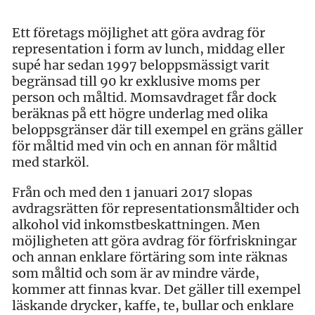
Ett företags möjlighet att göra avdrag för
representation i form av lunch, middag eller
supé har sedan 1997 beloppsmässigt varit
begränsad till 90 kr exklusive moms per
person och måltid. Momsavdraget får dock
beräknas på ett högre underlag med olika
beloppsgränser där till exempel en gräns gäller
för måltid med vin och en annan för måltid
med starköl.
Från och med den 1 januari 2017 slopas
avdragsrätten för representationsmåltider och
alkohol vid inkomstbeskattningen. Men
möjligheten att göra avdrag för förfriskningar
och annan enklare förtäring som inte räknas
som måltid och som är av mindre värde,
kommer att finnas kvar. Det gäller till exempel
läskande drycker, kaffe, te, bullar och enklare