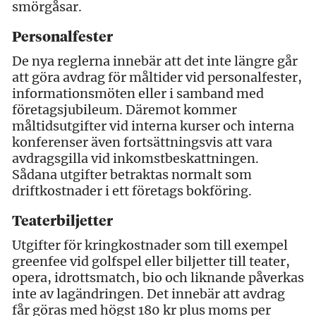
smörgåsar.
Personalfester
De nya reglerna innebär att det inte längre går
att göra avdrag för måltider vid personalfester,
informationsmöten eller i samband med
företagsjubileum. Däremot kommer
måltidsutgifter vid interna kurser och interna
konferenser även fortsättningsvis att vara
avdragsgilla vid inkomstbeskattningen.
Sådana utgifter betraktas normalt som
driftkostnader i ett företags bokföring.
Teaterbiljetter
Utgifter för kringkostnader som till exempel
greenfee vid golfspel eller biljetter till teater,
opera, idrottsmatch, bio och liknande påverkas
inte av lagändringen. Det innebär att avdrag
får göras med högst 180 kr plus moms per