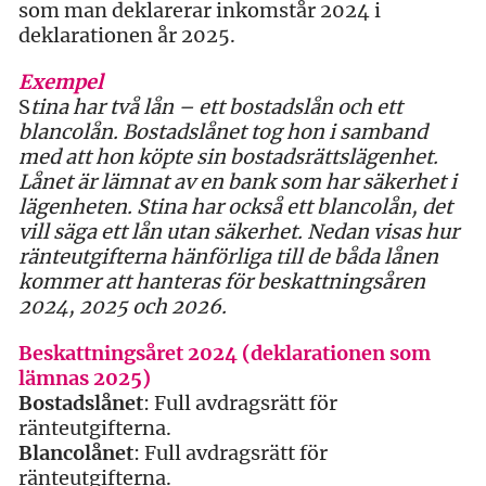
som man deklarerar inkomstår 2024 i
deklarationen år 2025.
Exempel
S
tina har två lån – ett bostadslån och ett
blancolån. Bostadslånet tog hon i samband
med att hon köpte sin bostadsrättslägenhet.
Lånet är lämnat av en bank som har säkerhet i
lägenheten. Stina har också ett blancolån, det
vill säga ett lån utan säkerhet. Nedan visas hur
ränteutgifterna hänförliga till de båda lånen
kommer att hanteras för beskattningsåren
2024, 2025 och 2026.
Beskattningsåret 2024 (deklarationen som
lämnas 2025)
Bostadslånet
: Full avdragsrätt för
ränteutgifterna.
Blancolånet
: Full avdragsrätt för
ränteutgifterna.