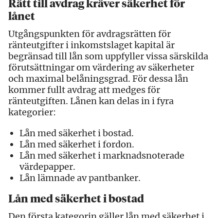
Rätt till avdrag kräver säkerhet för
lånet
Utgångspunkten för avdragsrätten för
ränteutgifter i inkomstslaget kapital är
begränsad till lån som uppfyller vissa särskilda
förutsättningar om värdering av säkerheter
och maximal belåningsgrad. För dessa lån
kommer fullt avdrag att medges för
ränteutgiften. Lånen kan delas in i fyra
kategorier:
Lån med säkerhet i bostad.
Lån med säkerhet i fordon.
Lån med säkerhet i marknadsnoterade
värdepapper.
Lån lämnade av pantbanker.
Lån med säkerhet i bostad
Den första kategorin gäller lån med säkerhet i