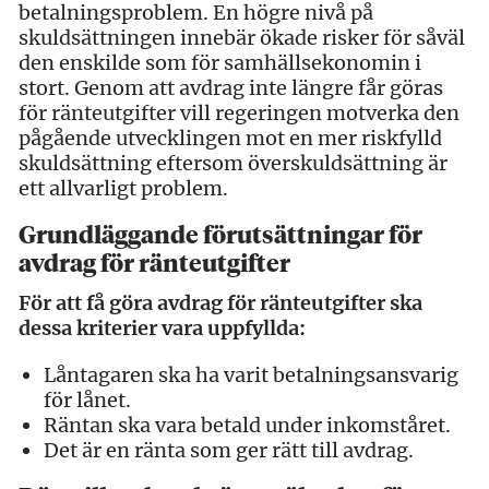
betalningsproblem. En högre nivå på
skuldsättningen innebär ökade risker för såväl
den enskilde som för samhällsekonomin i
stort. Genom att avdrag inte längre får göras
för ränteutgifter vill regeringen motverka den
pågående utvecklingen mot en mer riskfylld
skuldsättning eftersom överskuldsättning är
ett allvarligt problem.
Grundläggande förutsättningar för
avdrag för ränteutgifter
För att få göra avdrag för ränteutgifter ska
dessa kriterier vara uppfyllda:
Låntagaren ska ha varit betalningsansvarig
för lånet.
Räntan ska vara betald under inkomståret.
Det är en ränta som ger rätt till avdrag.