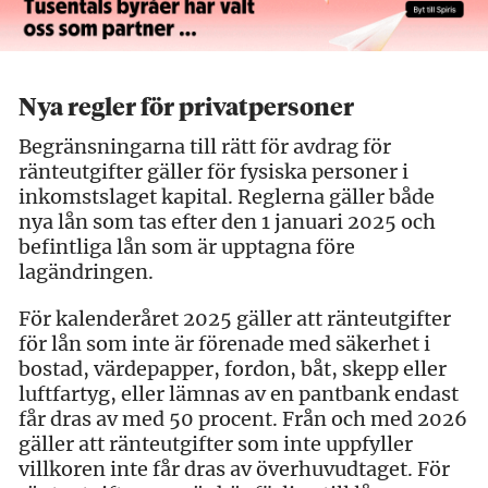
Nya regler för privatpersoner
Begränsningarna till rätt för avdrag för
ränteutgifter gäller för fysiska personer i
inkomstslaget kapital. Reglerna gäller både
nya lån som tas efter den 1 januari 2025 och
befintliga lån som är upptagna före
lagändringen.
För kalenderåret 2025 gäller att ränteutgifter
för lån som inte är förenade med säkerhet i
bostad, värdepapper, fordon, båt, skepp eller
luftfartyg, eller lämnas av en pantbank endast
får dras av med 50 procent. Från och med 2026
gäller att ränteutgifter som inte uppfyller
villkoren inte får dras av överhuvudtaget. För