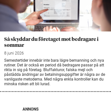
Så skyddar du företaget mot bedragare i
sommar
8 juni 2026
Semestertider innebär inte bara lägre bemanning och nya
rutiner. Det är också en period då bedragare passar på att
rikta in sig på företag. Bluffakturor, falska mejl och
påstådda ändringar av betalningsuppgifter är några av de
vanligaste metoderna. Med några enkla kontroller kan du
minska risken att bli lurad.
ANNONS