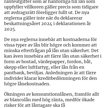
ränteutgifter som är hänförliga till lån som
uppfyller villkoren gäller precis som tidigare
att avdragsrätt föreligger fullt ut. De nya
reglerna gäller inte när du deklarerar
beskattningsåret 2024 i deklarationen år
2025.
De nya reglerna innebär att kostnaderna för
vissa typer av lån blir högre och kommer att
minska efterfrågan på lån utan säkerhet. Det
kan även innebära att färre lån utan säkerhet i
form av bostad, värdepapper, fordon, båt,
skepp eller luftfartyg, eller lån från en
pantbank, beviljas. Anledningen är att färre
individer klarar kreditbedömningen för den
högre lånekostnaden.
Ökningen av konsumtionslånen, framför allt
av blancolån med hög ränta, medför ökade
risker för att låntagare ska få