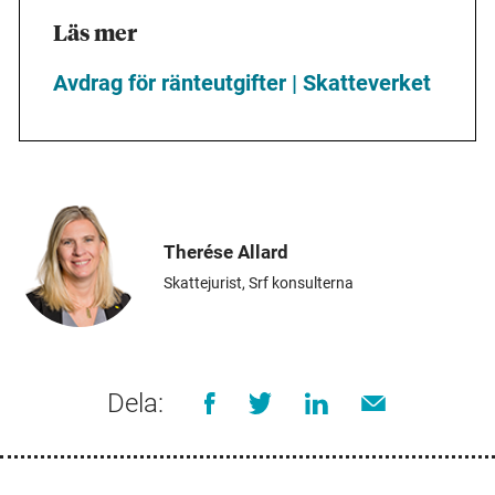
Läs mer
Avdrag för ränteutgifter | Skatteverket
Therése Allard
Skattejurist, Srf konsulterna
Dela: