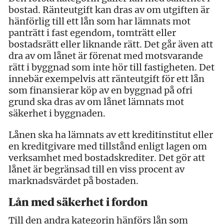
bostad. Ränteutgift kan dras av om utgiften är
hänförlig till ett lån som har lämnats mot
panträtt i fast egendom, tomträtt eller
bostadsrätt eller liknande rätt. Det går även att
dra av om lånet är förenat med motsvarande
rätt i byggnad som inte hör till fastigheten. Det
innebär exempelvis att ränteutgift för ett lån
som finansierar köp av en byggnad på ofri
grund ska dras av om lånet lämnats mot
säkerhet i byggnaden.
Lånen ska ha lämnats av ett kreditinstitut eller
en kreditgivare med tillstånd enligt lagen om
verksamhet med bostadskrediter. Det gör att
lånet är begränsad till en viss procent av
marknadsvärdet på bostaden.
Lån med säkerhet i fordon
Till den andra kategorin hänförs lån som