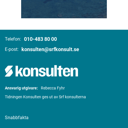
010-483 80 00
Telefon:
konsulten@srfkonsult.se
E-post:
Ansvarig utgivare:
Rebecca Fyhr
Tidningen Konsulten ges ut av Srf konsulterna
Snabbfakta