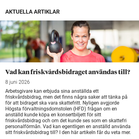
AKTUELLA ARTIKLAR
Vad kan friskvårdsbidraget användas till?
8 juni 2026
Arbetsgivare kan erbjuda sina anställda ett
friskvårdsbidrag, men det finns några saker att tänka på
för att bidraget ska vara skattefritt. Nyligen avgjorde
Högsta förvaltningsdomstolen (HFD) frågan om en
anställd kunde köpa en konsertbiljett för sitt
friskvårdsbidrag och om det kunde ses som en skattefri
personalförmån. Vad kan egentligen en anställd använda
sitt friskvårdsbidrag till? I den här artikeln får du veta mer.