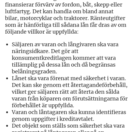
finansierar förvärv av fordon, båt, skepp eller
luftfartyg. Det kan handla om bland annat
bilar, motorcyklar och traktorer. Ränteutgifter
som är hänförliga till sådana lån får dras av om
följande villkor är uppfyllda:
Säljaren av varan och långivaren ska vara
näringsidkare. Det gör att
konsumentkreditlagen kommer att vara
tillämplig på dessa lån och då begränsas
belåningsgraden.
Lånet ska vara förenat med säkerhet i varan.
Det kan ske genom ett återtagandeförbehåll,
vilket ger säljaren rätt att återta den sålda
varan från köparen om förutsättningarna för
förbehållet är uppfyllda.
Varan och låntagaren ska kunna identifieras
genom uppgifter i kreditavtalet.
Det objekt som ställs som säkerhet ska vara