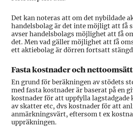
Det kan noteras att om det nybildade ak
handelsbolag är det inte möjligt att få s
avser handelsbolags möjlighet att få o
det. Men vad gäller möjlighet att få om
ett aktiebolag är dörren fortsatt stängd
Fasta kostnader och nettoomsät
En grund för beräkningen av stödets st
med fasta kostnader är baserat på en gi
kostnader för att uppfylla lagstadgade 
av skatter etc, dvs kostnader för att a
anmärkningsvärt, eftersom t ex kostnade
uppräkningen.