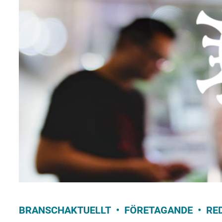
BRANSCHAKTUELLT
FÖRETAGANDE
RE