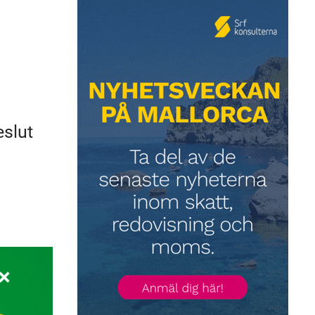
eslut