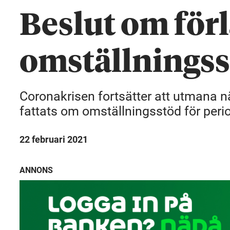
Beslut om för
omställnings
Coronakrisen fortsätter att utmana nä
fattats om omställningsstöd för peri
22 februari 2021
ANNONS