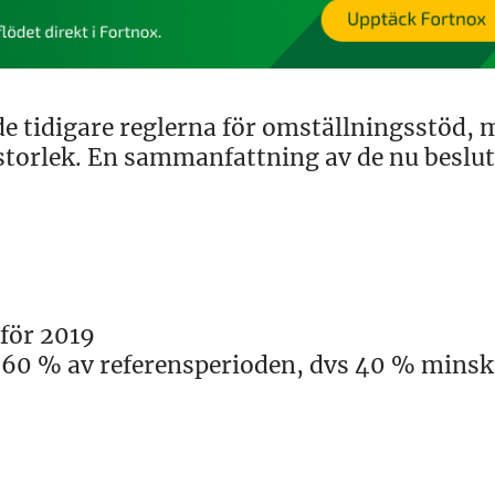
de tidigare reglerna för omställningsstöd, 
s storlek. En sammanfattning av de nu beslu
för 2019
 60 % av referensperioden, dvs 40 % mins