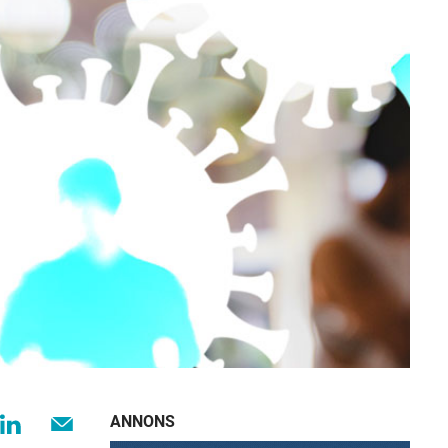
ANNONS