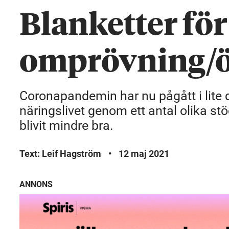
Blanketter för
omprövning/ö
Coronapandemin har nu pågått i lite d
näringslivet genom ett antal olika stö
blivit mindre bra.
Text: Leif Hagström
•
12 maj 2021
ANNONS