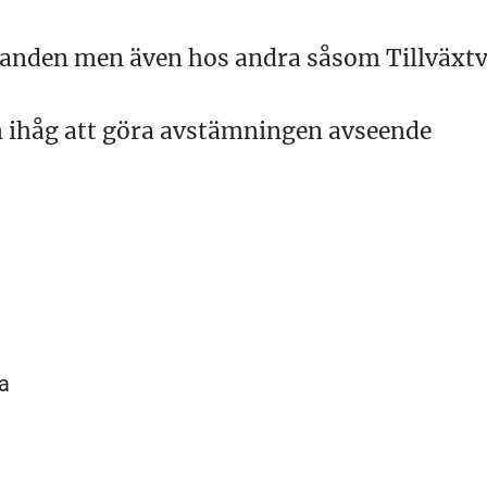
kanden men även hos andra såsom Tillväxtv
m ihåg att göra avstämningen avseende
na