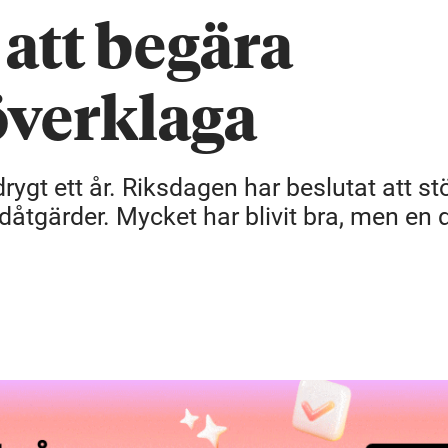
 att begära
verklaga
rygt ett år. Riksdagen har beslutat att st
dåtgärder. Mycket har blivit bra, men en 