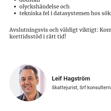
olyckshändelse och
tekniska fel i datasystemen hos sö
Avslutningsvis och väldigt viktigt: Ko
korttidsstöd i rätt tid!
Leif Hagström
Skattejurist, Srf konsulter