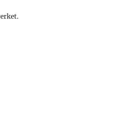
erket.