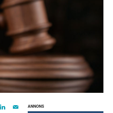
ANNONS