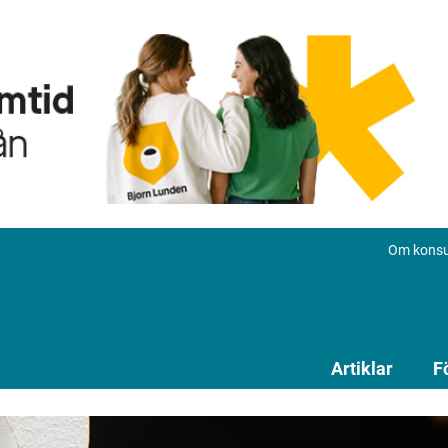
Om konsu
Artiklar
F