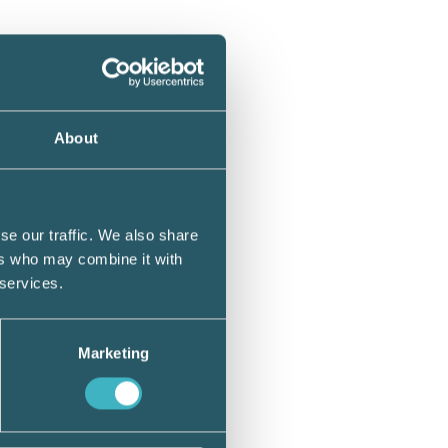
hur man
id är
ande som
About
kan ha
sent
se our traffic. We also share
ers who may combine it with
 services.
 emot
jligt –
ttat
Marketing
 som