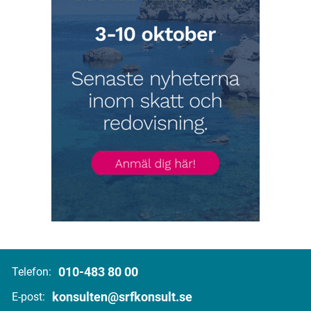
010-483 80 00
Telefon:
konsulten@srfkonsult.se
E-post: