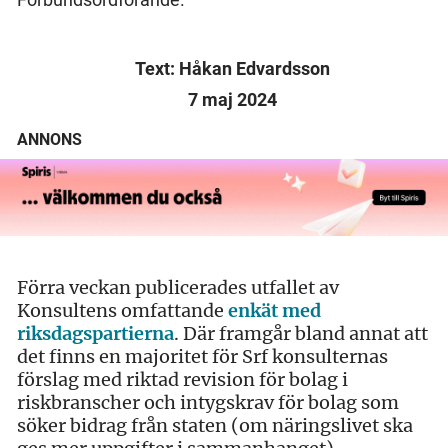
Text: Håkan Edvardsson
7 maj 2024
ANNONS
Förra veckan publicerades utfallet av
Konsultens omfattande
enkät med
riksdagspartierna
. Där framgår bland annat att
det finns en majoritet för Srf konsulternas
förslag med riktad revision för bolag i
riskbranscher och intygskrav för bolag som
söker bidrag från staten (om näringslivet ska