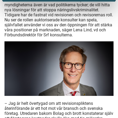
myndigheterna även är vad politikerna tycker; de vill hitta
nya lösningar för att stoppa näringslivskriminalitet.
Tidigare har de fastnat vid revisionen och revisorernas roll.
Nu ser de rollen auktoriserade konsulter kan spela,
självfallet använder vi oss av den öppningen för att stärka
våra positioner på marknaden, säger Lena Lind, vd och
Förbundsdirektör för Srf konsulterna.
– Jag är helt övertygad om att revisionspliktens
återinförande är ett hot mot vår bransch och svenska
företag. Utredaren bakom Bolag och brott konstaterar själv