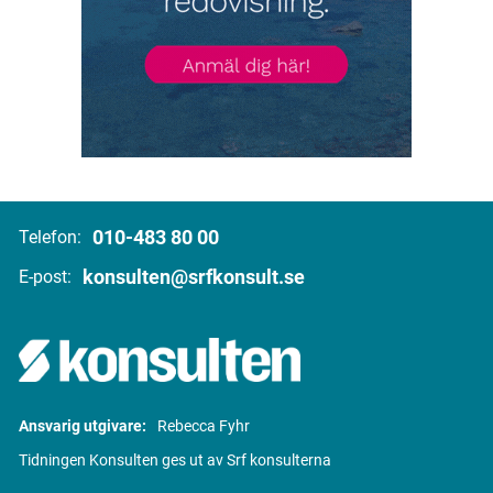
010-483 80 00
Telefon:
konsulten@srfkonsult.se
E-post:
Ansvarig utgivare:
Rebecca Fyhr
Tidningen Konsulten ges ut av Srf konsulterna