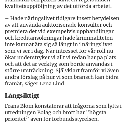
kvalitetsuppföljning av det utförda arbetet.
– Hade näringslivet tidigare insett betydelsen
av att använda auktoriserade konsulter och
premiera det vid exempelvis upphandlingar
och kreditansökningar hade kriminaliteten
inte kunnat äta sig så långt in i näringslivet
som vi ser i dag. När intresset för vår roll nu
ökar understryker vi allt vi redan har på plats
och att det är verktyg som borde användas i
större utsträckning. Självklart framför vi även
andra förslag på hur vi som bransch kan bidra
framåt, säger Lena Lind.
Långsiktigt
Frans Blom konstaterar att frågorna som lyfts i
utredningen Bolag och brott har ”högsta
prioritet” även för förbundsstyrelsen.