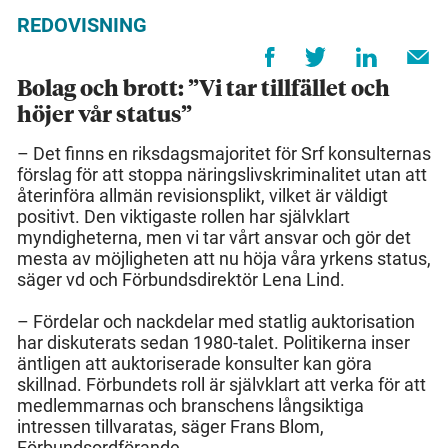
REDOVISNING
Bolag och brott: ”Vi tar tillfället och
höjer vår status”
– Det finns en riksdagsmajoritet för Srf konsulternas
förslag för att stoppa näringslivskriminalitet utan att
återinföra allmän revisionsplikt, vilket är väldigt
positivt. Den viktigaste rollen har självklart
myndigheterna, men vi tar vårt ansvar och gör det
mesta av möjligheten att nu höja våra yrkens status,
säger vd och Förbundsdirektör Lena Lind.
– Fördelar och nackdelar med statlig auktorisation
har diskuterats sedan 1980-talet. Politikerna inser
äntligen att auktoriserade konsulter kan göra
skillnad. Förbundets roll är självklart att verka för att
medlemmarnas och branschens långsiktiga
intressen tillvaratas, säger Frans Blom,
Förbundsordförande.