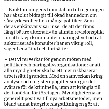
– Bankföreningens framställan till regeringen
har absolut bidragit till ökad kännedom om
våra yrkesroller hos många politiker. Som
deras enkätsvar visar inser de att det finns
långt bättre alternativ än allmän revisionsplikt
för att stävja kriminalitet i näringslivet och att
auktoriserade konsulter har en viktig roll,
säger Lena Lind och fortsätter:
– Det vi nu verkar för genom möten med
politiker och näringslivsorganisationer är att
alla myndigheter ska ha ett mer riskbaserat
arbetssätt i grunden. Med en samverkan kring
analyser och registeruppgifter som gör det
svårare för de kriminella, utan att krångla till
det i onödan för företagen. Myndigheterna är
generellt positiva till nya arbetsmetoder, men
bland annat integritetslagstiftningen gör att