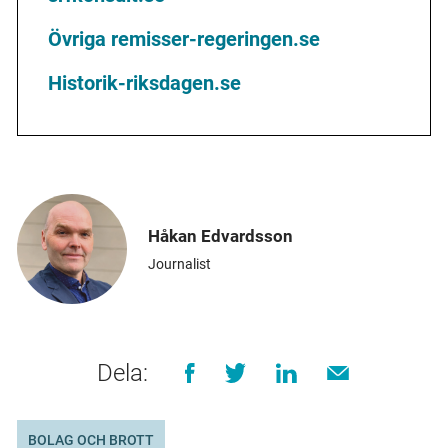
Övriga remisser-regeringen.se
Historik-riksdagen.se
Håkan Edvardsson
Journalist
Dela:
BOLAG OCH BROTT