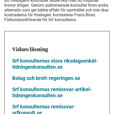
att företagens kostnader skulle öka med tio miljarder
kronor årligen. Genom auktoriserade konsulter finns andra
alternativ som ger bättre effekt för samhället och inte ökar
kostnaderna för företagen, konstaterar Frans Blom,
Förbundsordförande för Srf konsulterna.
Vidare läsning
Srf konsulternas stora riksdagsenkät-
tidningenkonsulten.se
Bolag och brott-regeringen.se
Srf konsulternas remissvar-artikel-
tidningenkonsulten.se
Srf konsulternas remissvar-
srfkonsult.se