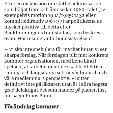
Efter en diskussion om statlig auktorisation
som böljat fram och åter sedan 1980-talet (se
exempelvis motion 1984/1985: 1432 eller
kommittédirektiv 1987:37) är politikerna nu
mycket positiva till detta efter
Bankföreningens framställan, som beskrevs
ovan. Hur resonerar förbundsstyrelsen?
– Vi ska inte spekulera för mycket innan vi ser
skarpa förslag. När förslagen blir mer konkreta
kommer organisationen, med Lena Lind i
spetsen, att arbeta för att de ska bli effektiva,
rimliga och långsiktiga sett ur vår bransch och
våra medlemmars perspektiv. Vi sitter
definitivt inte på läktaren utan är i allra högsta
grad delaktiga i det som händer på planen just
nu, säger Frans Blom.
Förändring kommer