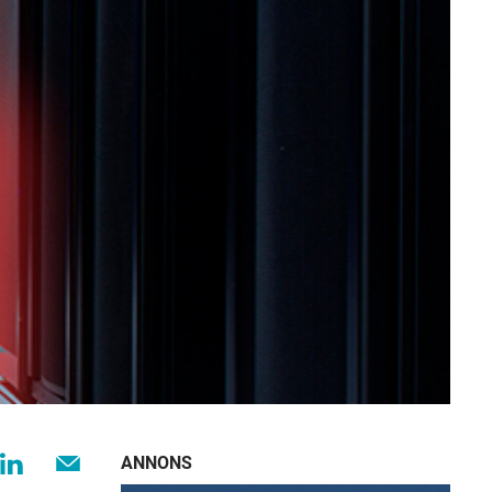
ANNONS