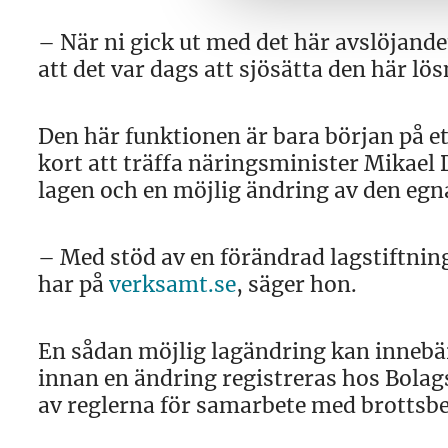
– När ni gick ut med det här avslöjandet
att det var dags att sjösätta den här lö
Den här funktionen är bara början på 
kort att träffa näringsminister Mikael
lagen och en möjlig ändring av den eg
– Med stöd av en förändrad lagstiftning 
har på
verksamt.se
, säger hon.
En sådan möjlig lagändring kan innebä
innan en ändring registreras hos Bolag
av reglerna för samarbete med brotts