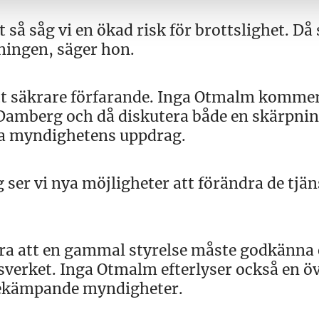
 så såg vi en ökad risk för brottslighet. Då 
sningen, säger hon.
ett säkrare förfarande. Inga Otmalm komme
 Damberg och då diskutera både en skärpnin
na myndighetens uppdrag.
ser vi nya möjligheter att förändra de tjän
ra att en gammal styrelse måste godkänna 
sverket. Inga Otmalm efterlyser också en ö
bekämpande myndigheter.