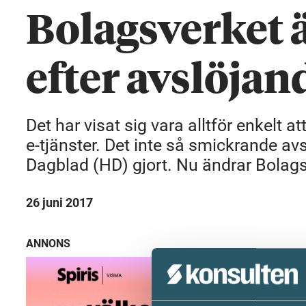
Bolagsverket 
efter avslöjan
Det har visat sig vara alltför enkelt
e-tjänster. Det inte så smickrande a
Dagblad (HD) gjort. Nu ändrar Bolagsv
26 juni 2017
ANNONS