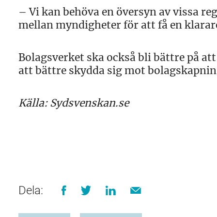
– Vi kan behöva en översyn av vissa reg
mellan myndigheter för att få en klarare
Bolagsverket ska också bli bättre på a
att bättre skydda sig mot bolagskapnin
Källa: Sydsvenskan.se
Dela: