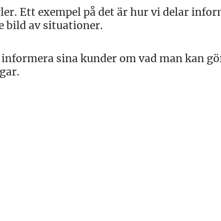
ler. Ett exempel på det är hur vi delar info
 bild av situationer.
tt informera sina kunder om vad man kan gö
gar.