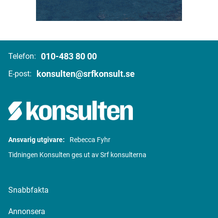
010-483 80 00
Telefon:
konsulten@srfkonsult.se
E-post:
Ansvarig utgivare:
Rebecca Fyhr
Tidningen Konsulten ges ut av Srf konsulterna
Snabbfakta
Annonsera