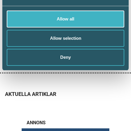
Källa: Arbetsförmedlingen
Allow all
Allow selection
Dela:
Deny
AKTUELLA ARTIKLAR
ANNONS