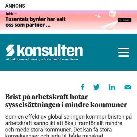
ANNONS
Aktuellt inom redovisning och lön från Srf konsulterna
Brist på arbetskraft hotar
sysselsättningen i mindre kommuner
Som en effekt av globaliseringen kommer bristen på
arbetskraft sannolikt att öka i framför allt mindre
och medelstora kommuner. Det kan få stora
konsekvenser och leda till både minskad