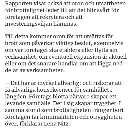
Rapporten visar också att oron och utsattheten
för brottslighet leder till att det blir svårt för
företagen att rekrytera och att
investeringsviljan hämmas.
Till detta kommer oron för att utsättas för
brott som påverkar viktiga beslut, exempelvis
om var företaget ska etablera eller flytta sin
verksamhet, om eventuell expansion är aktuell
eller om det snarare handlar om att lägga ned
delar av verksamheten.
– Det här är mycket allvarligt och riskerar att
få allvarliga konsekvenser för samhället i
längden. Företags blotta närvaro skapar ett
levande samhälle. Det i sig skapar trygghet. I
samma stund som brottsligheten tränger bort
företagen tar kriminaliteten och otryggheten
över, förklarar Lena Nitz.