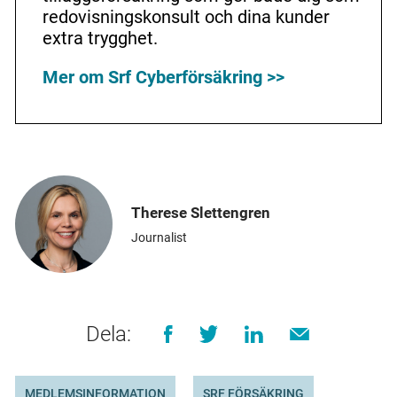
redovisningskonsult och dina kunder
extra trygghet.
Mer om Srf Cyberförsäkring >>
Therese Slettengren
Journalist
Dela:
MEDLEMSINFORMATION
SRF FÖRSÄKRING