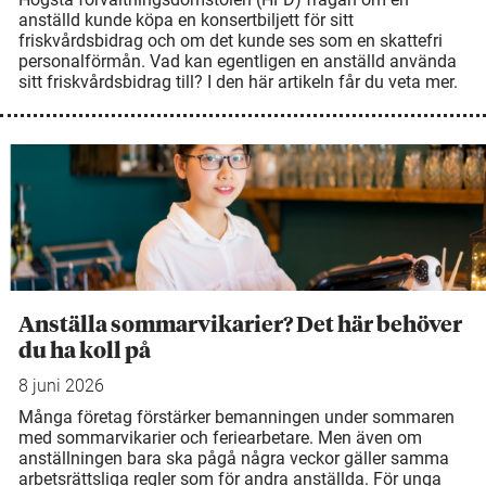
anställd kunde köpa en konsertbiljett för sitt
friskvårdsbidrag och om det kunde ses som en skattefri
personalförmån. Vad kan egentligen en anställd använda
sitt friskvårdsbidrag till? I den här artikeln får du veta mer.
Anställa sommarvikarier? Det här behöver
du ha koll på
8 juni 2026
Många företag förstärker bemanningen under sommaren
med sommarvikarier och feriearbetare. Men även om
anställningen bara ska pågå några veckor gäller samma
arbetsrättsliga regler som för andra anställda. För unga