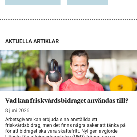
AKTUELLA ARTIKLAR
Vad kan friskvårdsbidraget användas till?
8 juni 2026
Arbetsgivare kan erbjuda sina anställda ett
friskvårdsbidrag, men det finns några saker att tänka på
för att bidraget ska vara skattefritt. Nyligen avgjorde
Högsta förvaltningsdomstolen (HFD) frågan om en