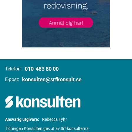
010-483 80 00
Telefon:
konsulten@srfkonsult.se
E-post:
Ansvarig utgivare:
Rebecca Fyhr
Tidningen Konsulten ges ut av Srf konsulterna