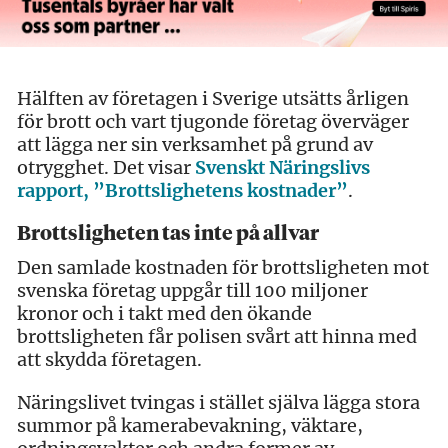
Hälften av företagen i Sverige utsätts årligen
för brott och vart tjugonde företag överväger
att lägga ner sin verksamhet på grund av
otrygghet. Det visar
Svenskt Näringslivs
rapport, ”Brottslighetens kostnader”
.
Brottsligheten tas inte på allvar
Den samlade kostnaden för brottsligheten mot
svenska företag uppgår till 100 miljoner
kronor och i takt med den ökande
brottsligheten får polisen svårt att hinna med
att skydda företagen.
Näringslivet tvingas i stället själva lägga stora
summor på kamerabevakning, väktare,