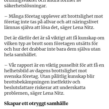
ordningsvakter och andra former av
säkerhetslösningar.
– Många företag upplever att brottslighet mot
företag inte tas på allvar och att näringslivet
lämnas själva att lösa det, säger Lena Nitz.
Det är därför det är så viktigt att få kunskap om
vilken typ av brott som företagen utsätts för
och hur det drabbar inte bara dem själva utan
hela samhället.
– Vår rapport är en viktig pusselbit för att få en
helhetsbild av dagens brottslighet mot
svenska företag. Utan pålitlig kunskap blir
brottsbekämpningen ineffektiv och
beslutsfattare riskerar att underskatta
problemen, säger Lena Nitz.
Skapar ett otryggt samhälle