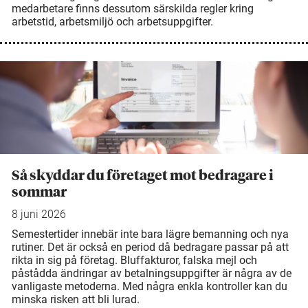
medarbetare finns dessutom särskilda regler kring
arbetstid, arbetsmiljö och arbetsuppgifter.
Så skyddar du företaget mot bedragare i
sommar
8 juni 2026
Semestertider innebär inte bara lägre bemanning och nya
rutiner. Det är också en period då bedragare passar på att
rikta in sig på företag. Bluffakturor, falska mejl och
påstådda ändringar av betalningsuppgifter är några av de
vanligaste metoderna. Med några enkla kontroller kan du
minska risken att bli lurad.