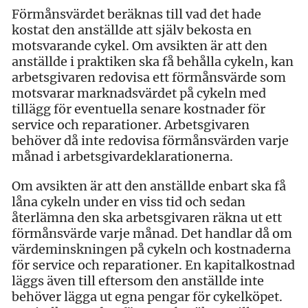
Förmånsvärdet beräknas till vad det hade
kostat den anställde att själv bekosta en
motsvarande cykel. Om avsikten är att den
anställde i praktiken ska få behålla cykeln, kan
arbetsgivaren redovisa ett förmånsvärde som
motsvarar marknadsvärdet på cykeln med
tillägg för eventuella senare kostnader för
service och reparationer. Arbetsgivaren
behöver då inte redovisa förmånsvärden varje
månad i arbetsgivardeklarationerna.
Om avsikten är att den anställde enbart ska få
låna cykeln under en viss tid och sedan
återlämna den ska arbetsgivaren räkna ut ett
förmånsvärde varje månad. Det handlar då om
värdeminskningen på cykeln och kostnaderna
för service och reparationer. En kapitalkostnad
läggs även till eftersom den anställde inte
behöver lägga ut egna pengar för cykelköpet.