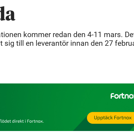
da
rationen kommer redan den 4-11 mars. De
 sig till en leverantör innan den 27 februa