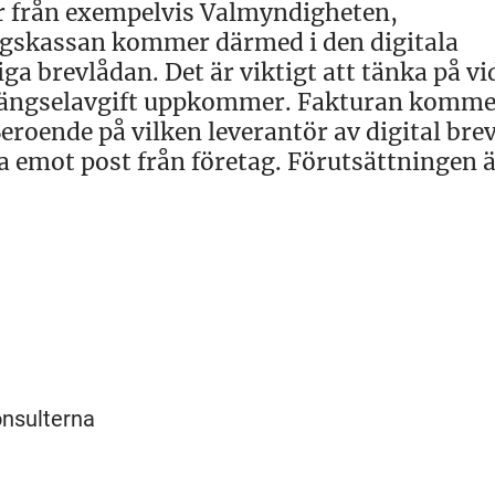
or från exempelvis Valmyndigheten,
ngskassan kommer därmed i den digitala
iga brevlådan. Det är viktigt att tänka på vi
rängselavgift uppkommer. Fakturan komme
Beroende på vilken leverantör av digital bre
 emot post från företag. Förutsättningen ä
onsulterna