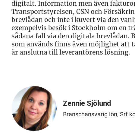
digitalt. Information men även faktur
Transportstyrelsen, CSN och Försäkri
brevlådan och inte i kuvert via den vanl
exempelvis besök i Stockholm om en t
sådana fall via den digitala brevlådan. 
som används finns även möjlighet att ta
är anslutna till leverantörens lösning.
Zennie Sjölund
Branschansvarig lön, Srf k