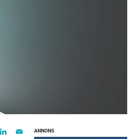
ANNONS