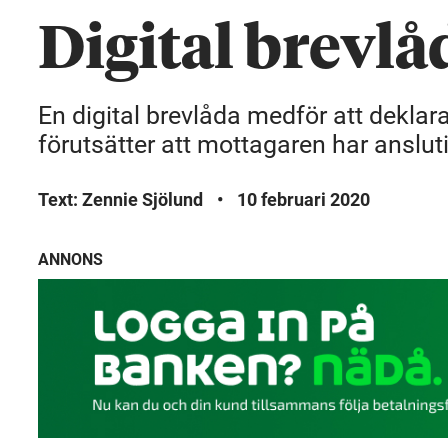
Digital brevlå
En digital brevlåda medför att dekla
förutsätter att mottagaren har anslutit
Text: Zennie Sjölund
•
10 februari 2020
ANNONS