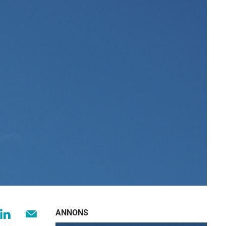
ANNONS