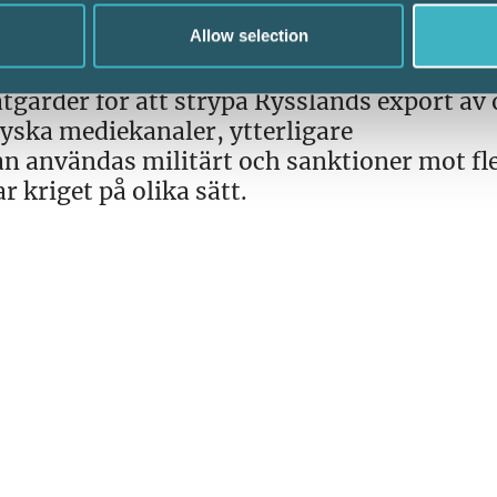
Allow selection
gärder för att strypa Rysslands export av ol
ryska mediekanaler, ytterligare
an användas militärt och sanktioner mot fl
 kriget på olika sätt.