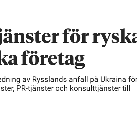
änster för rysk
ka företag
edning av Rysslands anfall på Ukraina fö
ter, PR-tjänster och konsulttjänster till