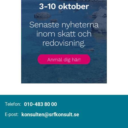
010-483 80 00
Telefon:
konsulten@srfkonsult.se
E-post: