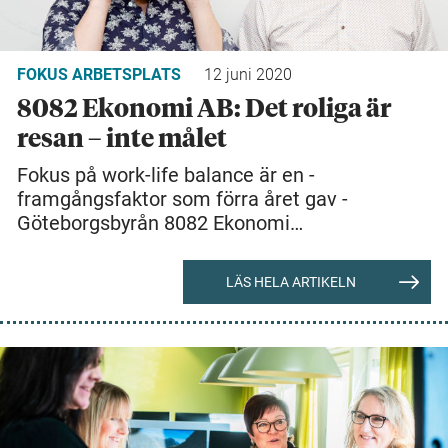
FOKUS ARBETSPLATS
12 juni 2020
8082 Ekonomi AB: Det roliga är
resan – inte målet
Fokus på work-life balance är en ­
framgångsfaktor som förra året gav ­
Göteborgsbyrån 8082 Ekonomi…
LÄS HELA ARTIKELN