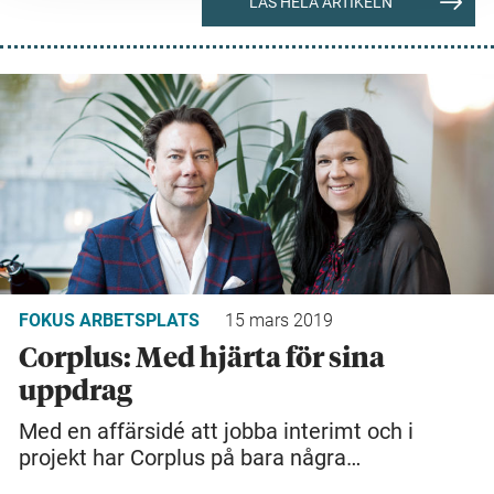
LÄS HELA ARTIKELN
FOKUS ARBETSPLATS
15 mars 2019
Corplus: Med hjärta för sina
uppdrag
Med en affärsidé att jobba interimt och i
projekt har Corplus på bara några…