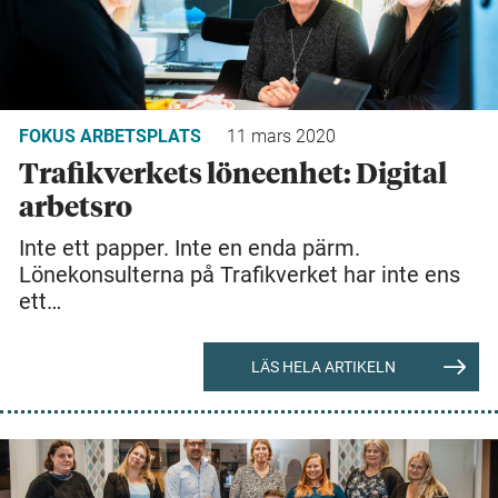
FOKUS ARBETSPLATS
11 mars 2020
Trafikverkets löneenhet: Digital
arbetsro
Inte ett papper. Inte en enda pärm.
Lönekonsulterna på Trafikverket har inte ens
ett…
LÄS HELA ARTIKELN