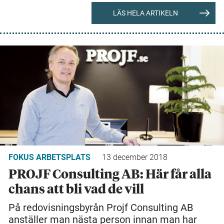
LÄS HELA ARTIKELN
FOKUS ARBETSPLATS
13 december 2018
PROJF Consulting AB: Här får alla
chans att bli vad de vill
På redovisningsbyrån Projf Consulting AB
anställer man nästa person innan man har