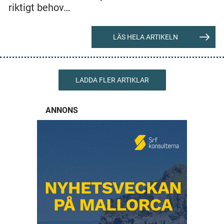
riktigt behov…
LÄS HELA ARTIKELN
LADDA FLER ARTIKLAR
ANNONS