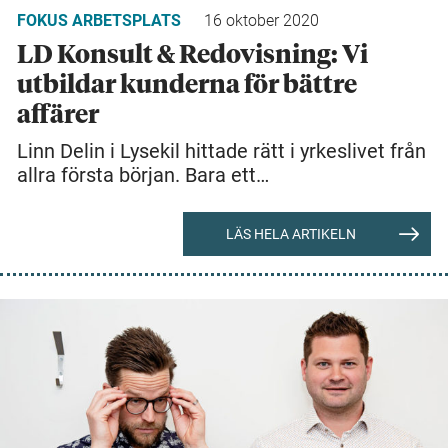
FOKUS ARBETSPLATS
16 oktober 2020
LD Konsult & Redovisning: Vi
utbildar kunderna för bättre
affärer
Linn Delin i Lysekil hittade rätt i yrkeslivet från
allra första början. Bara ett…
LÄS HELA ARTIKELN