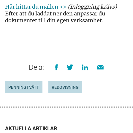
Här hittar du mallen >>
(inloggning krävs)
Efter att du laddat ner den anpassar du
dokumentet till din egen verksamhet.
Dela:
PENNINGTVÄTT
REDOVISNING
AKTUELLA ARTIKLAR