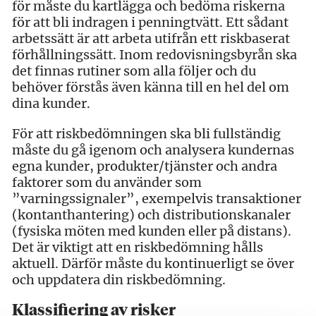
för måste du kartlägga och bedöma riskerna
för att bli indragen i penningtvätt. Ett sådant
arbetssätt är att arbeta utifrån ett riskbaserat
förhållningssätt. Inom redovisningsbyrån ska
det finnas rutiner som alla följer och du
behöver förstås även känna till en hel del om
dina kunder.
För att riskbedömningen ska bli fullständig
måste du gå igenom och analysera kundernas
egna kunder, produkter/tjänster och andra
faktorer som du använder som
”varningssignaler”, exempelvis transaktioner
(kontanthantering) och distributionskanaler
(fysiska möten med kunden eller på distans).
Det är viktigt att en riskbedömning hålls
aktuell. Därför måste du kontinuerligt se över
och uppdatera din riskbedömning.
Klassifiering av risker