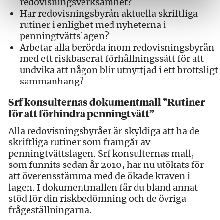
redovisningsverksamhet?
Har redovisningsbyrån aktuella skriftliga
rutiner i enlighet med nyheterna i
penningtvättslagen?
Arbetar alla berörda inom redovisningsbyrån
med ett riskbaserat förhållningssätt för att
undvika att någon blir utnyttjad i ett brottsligt
sammanhang?
Srf konsulternas dokumentmall ”Rutiner
för att förhindra penningtvätt”
Alla redovisningsbyråer är skyldiga att ha de
skriftliga rutiner som framgår av
penningtvättslagen. Srf konsulternas mall,
som funnits sedan år 2010, har nu utökats för
att överensstämma med de ökade kraven i
lagen. I dokumentmallen får du bland annat
stöd för din riskbedömning och de övriga
frågeställningarna.