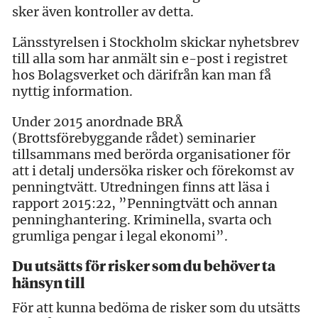
sker även kontroller av detta.
Länsstyrelsen i Stockholm skickar nyhetsbrev
till alla som har anmält sin e-post i registret
hos Bolagsverket och därifrån kan man få
nyttig information.
Under 2015 anordnade BRÅ
(Brottsförebyggande rådet) seminarier
tillsammans med berörda organisationer för
att i detalj undersöka risker och förekomst av
penningtvätt. Utredningen finns att läsa i
rapport 2015:22, ”Penningtvätt och annan
penninghantering. Kriminella, svarta och
grumliga pengar i legal ekonomi”.
Du utsätts för risker som du behöver ta
hänsyn till
För att kunna bedöma de risker som du utsätts