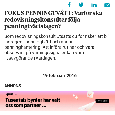
FOKUS PENNINGTVÄTT: Varför ska
redovisningskonsulter följa
penningtvättslagen?
Som redovisningskonsult utsätts du för risker att bli
indragen i penningtvätt och annan
penninghantering. Att införa rutiner och vara
observant på varningssignaler kan vara
livsavgörande i vardagen.
19 februari 2016
ANNONS