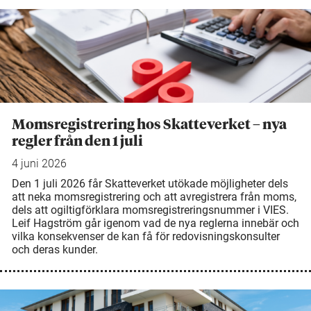
Momsregistrering hos Skatteverket – nya
regler från den 1 juli
4 juni 2026
Den 1 juli 2026 får Skatteverket utökade möjligheter dels
att neka momsregistrering och att avregistrera från moms,
dels att ogiltigförklara momsregistreringsnummer i VIES.
Leif Hagström går igenom vad de nya reglerna innebär och
vilka konsekvenser de kan få för redovisningskonsulter
och deras kunder.