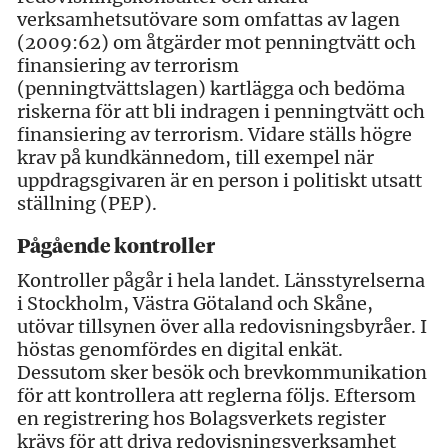
verksamhetsutövare som omfattas av lagen
(2009:62) om åtgärder mot penningtvätt och
finansiering av terrorism
(penningtvättslagen) kartlägga och bedöma
riskerna för att bli indragen i penningtvätt och
finansiering av terrorism. Vidare ställs högre
krav på kundkännedom, till exempel när
uppdragsgivaren är en person i politiskt utsatt
ställning (PEP).
Pågående kontroller
Kontroller pågår i hela landet. Länsstyrelserna
i Stockholm, Västra Götaland och Skåne,
utövar tillsynen över alla redovisningsbyråer. I
höstas genomfördes en digital enkät.
Dessutom sker besök och brevkommunikation
för att kontrollera att reglerna följs. Eftersom
en registrering hos Bolagsverkets register
krävs för att driva redovisningsverksamhet