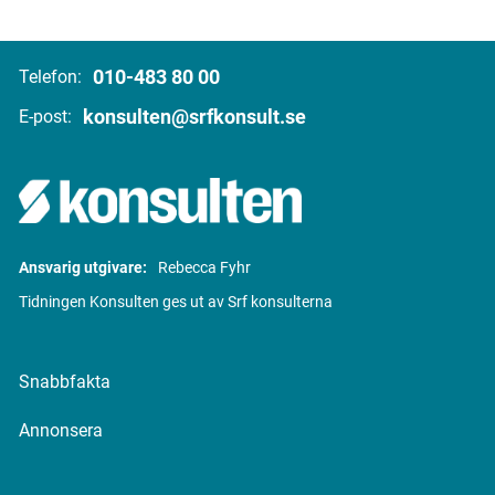
010-483 80 00
Telefon:
konsulten@srfkonsult.se
E-post:
Ansvarig utgivare:
Rebecca Fyhr
Tidningen Konsulten ges ut av Srf konsulterna
Snabbfakta
Annonsera