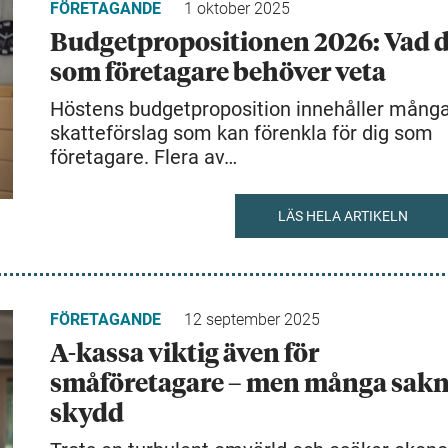
FÖRETAGANDE
1 oktober 2025
Budgetpropositionen 2026: Vad 
som företagare behöver veta
Höstens budgetproposition innehåller mång
skatteförslag som kan förenkla för dig som
företagare. Flera av…
LÄS HELA ARTIKELN
FÖRETAGANDE
12 september 2025
A-kassa viktig även för
småföretagare – men många sak
skydd