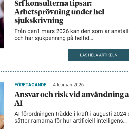
Srf konsulterna tipsar:
Arbetsprövning under hel
sjukskrivning
Från den1 mars 2026 kan den som är anställ
och har sjukpenning på heltid…
LÄS HELA ARTIKELN
FÖRETAGANDE
4 februari 2026
Ansvar och risk vid användning 
AI
AI-förordningen trädde i kraft i augusti 2024
sätter ramarna för hur artificiell intelligens…