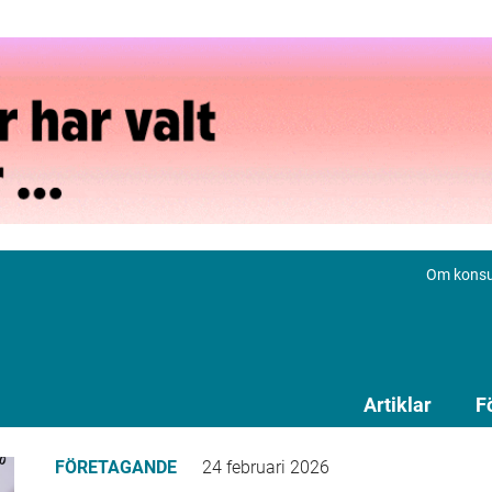
Om konsu
Artiklar
F
FÖRETAGANDE
24 februari 2026