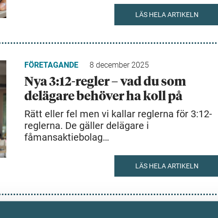
LÄS HELA ARTIKELN
FÖRETAGANDE
8 december 2025
Nya 3:12-regler – vad du som
delägare behöver ha koll på
Rätt eller fel men vi kallar reglerna för 3:12-
reglerna. De gäller delägare i
fåmansaktiebolag…
LÄS HELA ARTIKELN
FÖRETAGANDE
24 oktober 2025