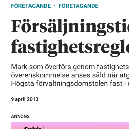
FÖRETAGANDE
FÖRETAGANDE
Försäljningst
fastighetsregl
Mark som överförs genom fastighetsr
överenskommelse anses såld när åtgärd
Högsta förvaltningsdomstolen fast i
9 april 2013
ANNONS