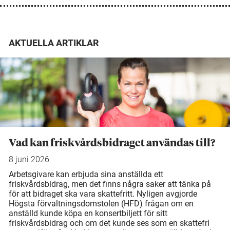
AKTUELLA ARTIKLAR
Vad kan friskvårdsbidraget användas till?
8 juni 2026
Arbetsgivare kan erbjuda sina anställda ett
friskvårdsbidrag, men det finns några saker att tänka på
för att bidraget ska vara skattefritt. Nyligen avgjorde
Högsta förvaltningsdomstolen (HFD) frågan om en
anställd kunde köpa en konsertbiljett för sitt
friskvårdsbidrag och om det kunde ses som en skattefri