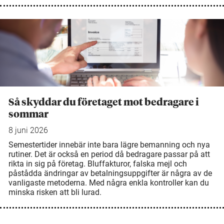
Så skyddar du företaget mot bedragare i
sommar
8 juni 2026
Semestertider innebär inte bara lägre bemanning och nya
rutiner. Det är också en period då bedragare passar på att
rikta in sig på företag. Bluffakturor, falska mejl och
påstådda ändringar av betalningsuppgifter är några av de
vanligaste metoderna. Med några enkla kontroller kan du
minska risken att bli lurad.