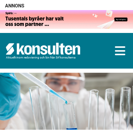
ANNONS
Aktuellt inom redovisning och lön från Srf konsulterna