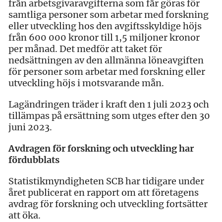
från arbetsgivaravgifterna som får göras för
samtliga personer som arbetar med forskning
eller utveckling hos den avgiftsskyldige höjs
från 600 000 kronor till 1,5 miljoner kronor
per månad. Det medför att taket för
nedsättningen av den allmänna löneavgiften
för personer som arbetar med forskning eller
utveckling höjs i motsvarande mån.
Lagändringen träder i kraft den 1 juli 2023 och
tillämpas på ersättning som utges efter den 30
juni 2023.
Avdragen för forskning och utveckling har
fördubblats
Statistikmyndigheten SCB har tidigare under
året publicerat en rapport om att företagens
avdrag för forskning och utveckling fortsätter
att öka.