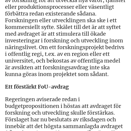
av forskning för att utveckla nya varor, tjänster
eller produktionsprocesser eller väsentligt
förbättra redan existerande sådana.
Forskningen eller utvecklingen ska ske i ett
kommersiellt syfte. Skälet till det är att syftet
med avdraget är att stimulera till ökade
investeringar i forskning och utveckling inom
näringslivet. Om ett forskningsprojekt bedrivs
i offentlig regi, t.ex. av en region eller ett
universitet, och bekostas av offentliga medel
är avsikten att forskningsavdrag inte ska
kunna göras inom projektet som sådant.
Ett förstärkt FoU-avdrag
Regeringen aviserade redan i
budgetpropositionen i höstas att avdraget för
forskning och utveckling skulle förstärkas.
Förslaget har nu beslutats av riksdagen och
innebär att det högsta sammanlagda avdraget