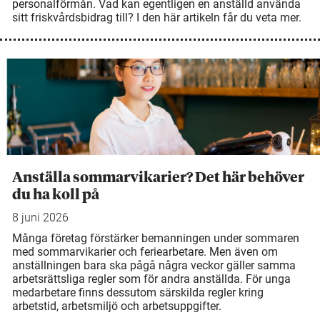
personalförmån. Vad kan egentligen en anställd använda
sitt friskvårdsbidrag till? I den här artikeln får du veta mer.
Anställa sommarvikarier? Det här behöver
du ha koll på
8 juni 2026
Många företag förstärker bemanningen under sommaren
med sommarvikarier och feriearbetare. Men även om
anställningen bara ska pågå några veckor gäller samma
arbetsrättsliga regler som för andra anställda. För unga
medarbetare finns dessutom särskilda regler kring
arbetstid, arbetsmiljö och arbetsuppgifter.