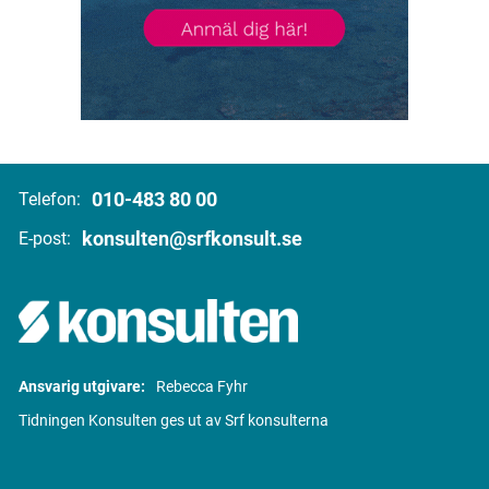
010-483 80 00
Telefon:
konsulten@srfkonsult.se
E-post:
Ansvarig utgivare:
Rebecca Fyhr
Tidningen Konsulten ges ut av Srf konsulterna