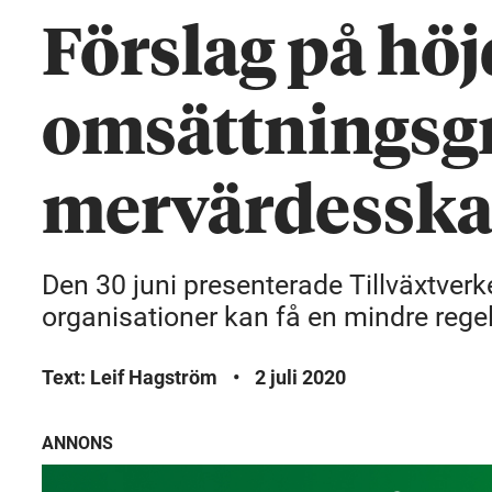
Förslag på höj
omsättningsgr
mervärdesska
Den 30 juni presenterade Tillväxtverk
organisationer kan få en mindre rege
Text: Leif Hagström
•
2 juli 2020
ANNONS