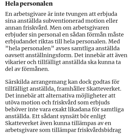
Hela personalen
En arbetsgivare är inte tvungen att erbjuda
sina anställda subventionerad motion eller
annan friskvård. Men om arbetsgivaren
erbjuder sin personal en sådan förmån måste
erbjudandet riktas till hela personalen. Med
”hela personalen” avses samtliga anställda
oavsett anställningsform. Det innebär att även
vikarier och tillfälligt anställda ska kunna ta
del av förmånen.
Särskilda arrangemang kan dock godtas för
tillfälligt anställda, framhåller Skatteverket.
Det innebär att alternativa möjligheter att
utöva motion och friskvård som erbjuds
behöver inte vara exakt likadana för samtliga
anställda. Ett sådant synsätt bör enligt
Skatteverket även kunna tillämpas av en
arbetsgivare som tillämpar friskvårdsbidrag