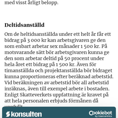
med visst årligt belopp.
Deltidsanställd
Om de heltidsanställda under ett helt år får ett
bidrag på 3 000 kr kan arbetsgivaren ge den
som enbart arbetar sex månader 1 500 kr. På
motsvarande sätt bör arbetsgivaren kunna ge
den som arbetar deltid på 50 procent under
hela året ett bidrag på 1 500 kr. Även för
timanställda och projektanställda bör bidraget
kunna proportioneras efter beräknad arbetstid.
Vid beräkningen av arbetstid bör all arbetstid
inräknas, även till exempel arbete i bostaden.
Enligt Skatteverkets uppfattning är kravet på
att hela personalen erbjuds förmånen då
uppfyllt.