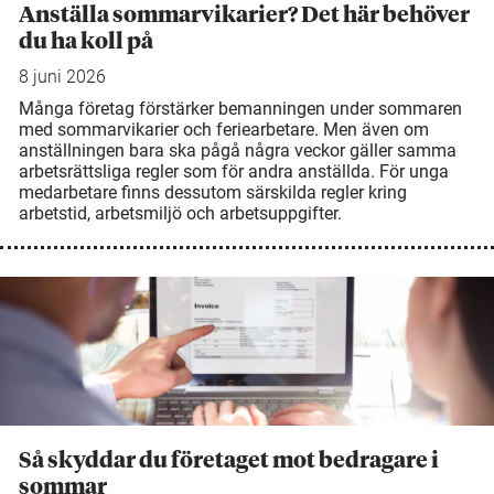
Anställa sommarvikarier? Det här behöver
du ha koll på
8 juni 2026
Många företag förstärker bemanningen under sommaren
med sommarvikarier och feriearbetare. Men även om
anställningen bara ska pågå några veckor gäller samma
arbetsrättsliga regler som för andra anställda. För unga
medarbetare finns dessutom särskilda regler kring
arbetstid, arbetsmiljö och arbetsuppgifter.
Så skyddar du företaget mot bedragare i
sommar