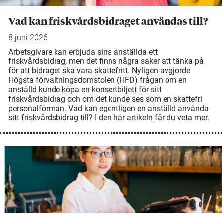
Vad kan friskvårdsbidraget användas till?
8 juni 2026
Arbetsgivare kan erbjuda sina anställda ett
friskvårdsbidrag, men det finns några saker att tänka på
för att bidraget ska vara skattefritt. Nyligen avgjorde
Högsta förvaltningsdomstolen (HFD) frågan om en
anställd kunde köpa en konsertbiljett för sitt
friskvårdsbidrag och om det kunde ses som en skattefri
personalförmån. Vad kan egentligen en anställd använda
sitt friskvårdsbidrag till? I den här artikeln får du veta mer.