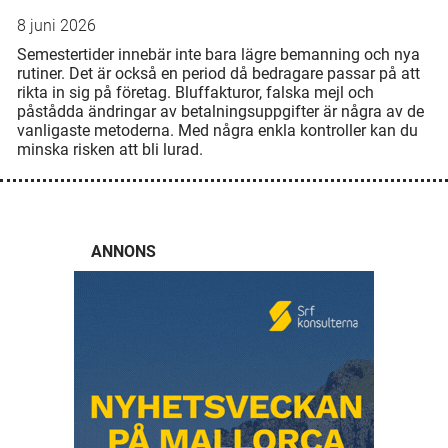
8 juni 2026
Semestertider innebär inte bara lägre bemanning och nya
rutiner. Det är också en period då bedragare passar på att
rikta in sig på företag. Bluffakturor, falska mejl och
påstådda ändringar av betalningsuppgifter är några av de
vanligaste metoderna. Med några enkla kontroller kan du
minska risken att bli lurad.
ANNONS