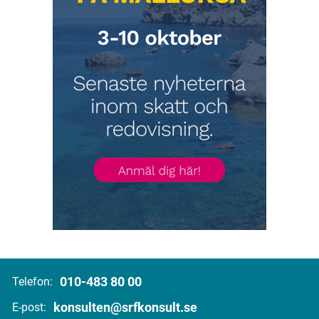
010-483 80 00
Telefon:
konsulten@srfkonsult.se
E-post: