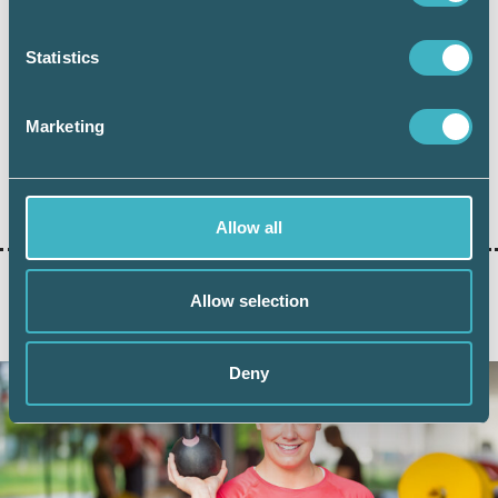
Skatteverkets ställningstagande 2017-04-12
Statistics
Marketing
Dela:
Allow all
Allow selection
AKTUELLA ARTIKLAR
Deny