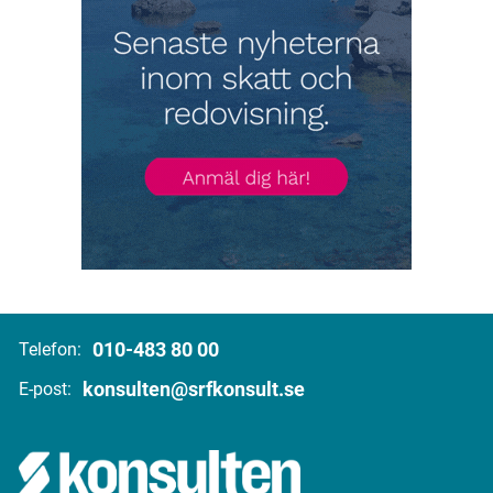
010-483 80 00
Telefon:
konsulten@srfkonsult.se
E-post: