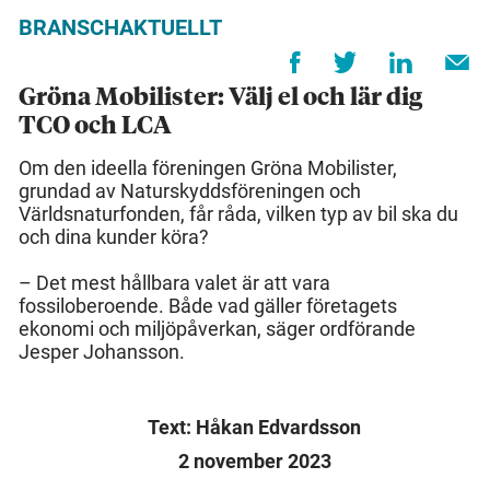
BRANSCHAKTUELLT
Gröna Mobilister: Välj el och lär dig
TCO och LCA
Om den ideella föreningen Gröna Mobilister,
grundad av Naturskyddsföreningen och
Världsnaturfonden, får råda, vilken typ av bil ska du
och dina kunder köra?
– Det mest hållbara valet är att vara
fossiloberoende. Både vad gäller företagets
ekonomi och miljöpåverkan, säger ordförande
Jesper Johansson.
Text: Håkan Edvardsson
2 november 2023