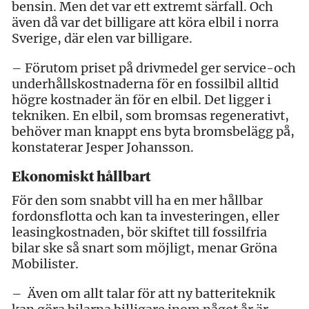
bensin. Men det var ett extremt särfall. Och
även då var det billigare att köra elbil i norra
Sverige, där elen var billigare.
– Förutom priset på drivmedel ger service-och
underhållskostnaderna för en fossilbil alltid
högre kostnader än för en elbil. Det ligger i
tekniken. En elbil, som bromsas regenerativt,
behöver man knappt ens byta bromsbelägg på,
konstaterar Jesper Johansson.
Ekonomiskt hållbart
För den som snabbt vill ha en mer hållbar
fordonsflotta och kan ta investeringen, eller
leasingkostnaden, bör skiftet till fossilfria
bilar ske så snart som möjligt, menar Gröna
Mobilister.
– Även om allt talar för att ny batteriteknik