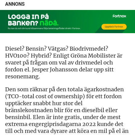
ANNONS
Diesel? Bensin? Vätgas? Biodrivmedel?
HVO100? Hybrid? Enligt Gröna Mobilister är
svaret på frågan om val av drivmedel och
fordon el. Jesper Johansson delar upp sitt
resonemang.
Den som räknar på den totala ägarkostnaden
(TCO-total cost of ownership) för ett fordon
upptäcker snabbt hur stor del
bränslekostnaden blir för en dieselbil eller
bensinbil. Elen är inte gratis, under de mest
extrema engergiprisdagarna 2022 kunde det
till och med vara dyrare att köra en mil på el än