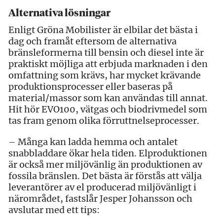
Alternativa lösningar
Enligt Gröna Mobilister är elbilar det bästa i
dag och framåt eftersom de alternativa
bränsleformerna till bensin och diesel inte är
praktiskt möjliga att erbjuda marknaden i den
omfattning som krävs, har mycket krävande
produktionsprocesser eller baseras på
material/massor som kan användas till annat.
Hit hör EVO100, vätgas och biodrivmedel som
tas fram genom olika förruttnelseprocesser.
– Många kan ladda hemma och antalet
snabbladdare ökar hela tiden. Elproduktionen
är också mer miljövänlig än produktionen av
fossila bränslen. Det bästa är förstås att välja
leverantörer av el producerad miljövänligt i
närområdet, fastslår Jesper Johansson och
avslutar med ett tips: