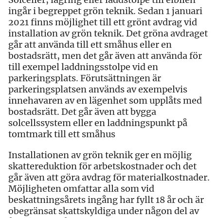
ingår i begreppet grön teknik. Sedan 1 januari
2021 finns möjlighet till ett grönt avdrag vid
installation av grön teknik. Det gröna avdraget
går att använda till ett småhus eller en
bostadsrätt, men det går även att använda för
till exempel laddningsstolpe vid en
parkeringsplats. Förutsättningen är
parkeringsplatsen används av exempelvis
innehavaren av en lägenhet som upplåts med
bostadsrätt. Det går även att bygga
solcellssystem eller en laddningspunkt på
tomtmark till ett småhus
Installationen av grön teknik ger en möjlig
skattereduktion för arbetskostnader och det
går även att göra avdrag för materialkostnader.
Möjligheten omfattar alla som vid
beskattningsårets ingång har fyllt 18 år och är
obegränsat skattskyldiga under någon del av