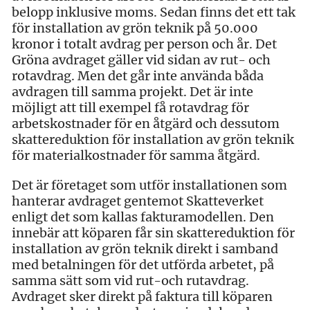
belopp inklusive moms. Sedan finns det ett tak
för installation av grön teknik på 50.000
kronor i totalt avdrag per person och år. Det
Gröna avdraget gäller vid sidan av rut- och
rotavdrag. Men det går inte använda båda
avdragen till samma projekt. Det är inte
möjligt att till exempel få rotavdrag för
arbetskostnader för en åtgärd och dessutom
skattereduktion för installation av grön teknik
för materialkostnader för samma åtgärd.
Det är företaget som utför installationen som
hanterar avdraget gentemot Skatteverket
enligt det som kallas fakturamodellen. Den
innebär att köparen får sin skattereduktion för
installation av grön teknik direkt i samband
med betalningen för det utförda arbetet, på
samma sätt som vid rut-och rutavdrag.
Avdraget sker direkt på faktura till köparen