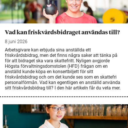
Vad kan friskvårdsbidraget användas till?
8 juni 2026
Arbetsgivare kan erbjuda sina anställda ett
friskvårdsbidrag, men det finns några saker att tänka på
för att bidraget ska vara skattefritt. Nyligen avgjorde
Högsta förvaltningsdomstolen (HFD) frågan om en
anställd kunde köpa en konsertbiljett för sitt
friskvårdsbidrag och om det kunde ses som en skattefri
personalförmån. Vad kan egentligen en anställd använda
sitt friskvårdsbidrag till? I den här artikeln får du veta mer.