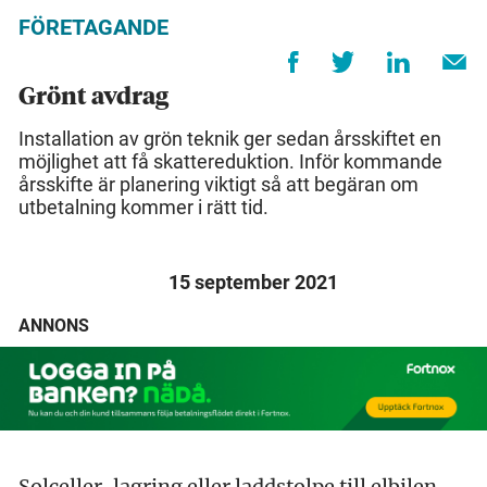
FÖRETAGANDE
Grönt avdrag
Installation av grön teknik ger sedan årsskiftet en
möjlighet att få skattereduktion. Inför kommande
årsskifte är planering viktigt så att begäran om
utbetalning kommer i rätt tid.
15 september 2021
ANNONS
Solceller, lagring eller laddstolpe till elbilen