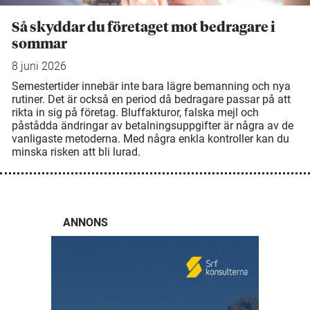
Så skyddar du företaget mot bedragare i
sommar
8 juni 2026
Semestertider innebär inte bara lägre bemanning och nya
rutiner. Det är också en period då bedragare passar på att
rikta in sig på företag. Bluffakturor, falska mejl och
påstådda ändringar av betalningsuppgifter är några av de
vanligaste metoderna. Med några enkla kontroller kan du
minska risken att bli lurad.
ANNONS