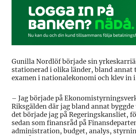
Gunilla Nordlöf började sin yrkeskarri
stationerad i olika länder, bland annat 
examen i nationalekonomi och klev in i 
– Jag började på Ekonomistyrningsverket
Riksgälden där jag bland annat byggde 
det började jag på Regeringskansliet,
sedan som finansråd på Finansdeparteme
administration, budget, analys, styrnin