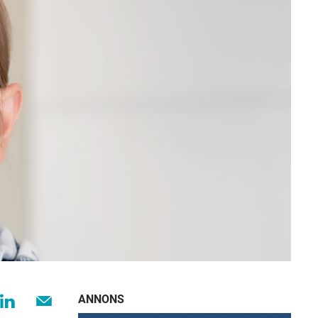
ANNONS