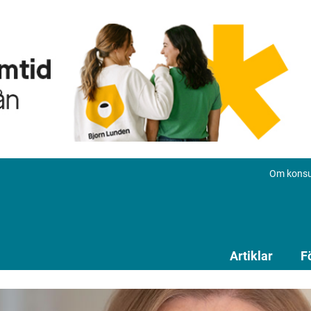
Om konsu
Artiklar
F