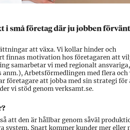
xt i små företag där ju jobben förvän
sättningar att växa. Vi kollar hinder och
rt finnas motivation hos företagaren att vil
ning samarbetar vi med regionalt ansvarig
 anm.), Arbetsförmedlingen med flera och 
r företagare att jobba med sin strategi för 
der vi stöd genom verksamt.se.
r?
r så att den är hållbar genom såväl produkt
ära system. Snart kommer kunder mer eller