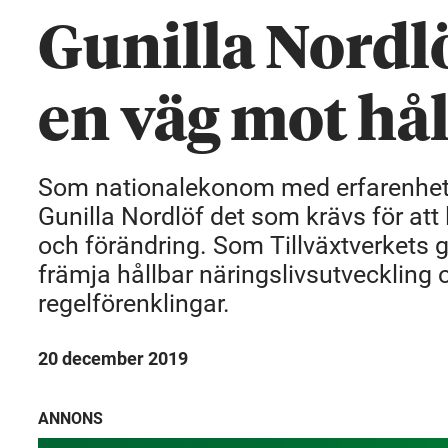
Gunilla Nordlö
en väg mot hå
Som nationalekonom med erfarenhet f
Gunilla Nordlöf det som krävs för at
och förändring. Som Tillväxtverkets 
främja hållbar näringslivsutveckling
regelförenklingar.
20 december 2019
ANNONS