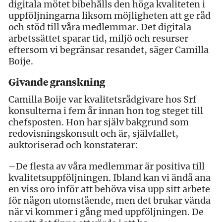
digitala mötet bibehålls den höga kvaliteten i
uppföljningarna liksom möjligheten att ge råd
och stöd till våra medlemmar. Det digitala
arbetssättet sparar tid, miljö och resurser
eftersom vi begränsar resandet, säger Camilla
Boije.
Givande granskning
Camilla Boije var kvalitetsrådgivare hos Srf
konsulterna i fem år innan hon tog steget till
chefsposten. Hon har själv bakgrund som
redovisningskonsult och är, självfallet,
auktoriserad och konstaterar:
–De flesta av våra medlemmar är positiva till
kvalitetsuppföljningen. Ibland kan vi ändå ana
en viss oro inför att behöva visa upp sitt arbete
för någon utomstående, men det brukar vända
när vi kommer i gång med uppföljningen. De