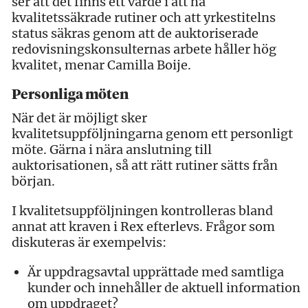
ser att det finns ett värde i att ha
kvalitetssäkrade rutiner och att yrkestitelns
status säkras genom att de auktoriserade
redovisningskonsulternas arbete håller hög
kvalitet, menar Camilla Boije.
Personliga möten
När det är möjligt sker
kvalitetsuppföljningarna genom ett personligt
möte. Gärna i nära anslutning till
auktorisationen, så att rätt rutiner sätts från
början.
I kvalitetsuppföljningen kontrolleras bland
annat att kraven i Rex efterlevs. Frågor som
diskuteras är exempelvis:
Är uppdragsavtal upprättade med samtliga
kunder och innehåller de aktuell information
om uppdraget?