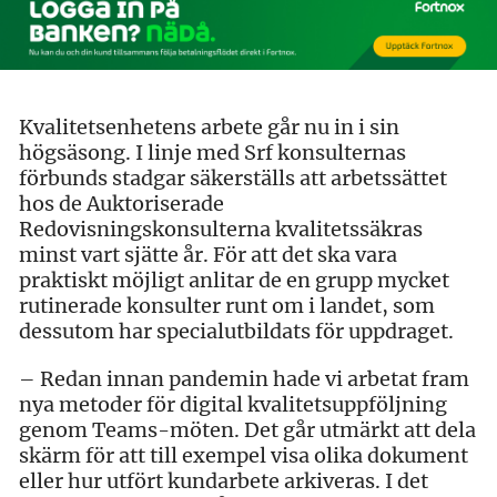
Kvalitetsenhetens arbete går nu in i sin
högsäsong. I linje med Srf konsulternas
förbunds stadgar säkerställs att arbetssättet
hos de Auktoriserade
Redovisningskonsulterna kvalitetssäkras
minst vart sjätte år. För att det ska vara
praktiskt möjligt anlitar de en grupp mycket
rutinerade konsulter runt om i landet, som
dessutom har specialutbildats för uppdraget.
– Redan innan pandemin hade vi arbetat fram
nya metoder för digital kvalitetsuppföljning
genom Teams-möten. Det går utmärkt att dela
skärm för att till exempel visa olika dokument
eller hur utfört kundarbete arkiveras. I det