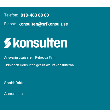
010-483 80 00
Telefon:
konsulten@srfkonsult.se
E-post:
Ansvarig utgivare:
Rebecca Fyhr
Tidningen Konsulten ges ut av Srf konsulterna
Snabbfakta
Annonsera