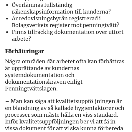
Överlämnas fullständig
räkenskapsinformation till kunderna?
Är redovisningsbyrån registrerad i
Bolagsverkets register mot penningtvätt?
Finns tillräcklig dokumentation över utfört
arbete?
Förbättringar
Några områden där arbetet ofta kan förbättras
är upprättande av kundernas
systemdokumentation och
dokumentationskraven enligt
Penningtvättslagen.
– Man kan säga att kvalitetsuppföljningen är
en blandning av så kallade hygienfaktorer och
processer som måste hålla en viss standard.
Inför kvalitetsuppföljningen ber vi att få in
vissa dokument för att vi ska kunna förbereda