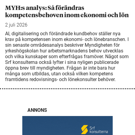
MYH:s analys: Så förändras
kompetensbehoven inom ekonomi och lön
2 juli 2026
AI, digitalisering och förändrade kundbehov ställer nya
krav på kompetensen inom ekonomi- och lönebranschen. I
sin senaste områdesanalys beskriver Myndigheten för
yrkeshögskolan hur arbetsmarknadens behov utvecklas
och vilka kunskaper som efterfrågas framöver. Något som
Srf konsulterna också lyfter i sina nyligen publicerade
öppna brev till myndigheten. Frågan är inte bara hur
många som utbildas, utan också vilken kompetens
framtidens redovisnings- och lönekonsulter behöver.
ANNONS