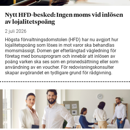
Nytt HFD-besked: Ingen moms vid inlösen
av lojalitetspoäng
2 juli 2026
Högsta förvaltningsdomstolen (HFD) har nu avgjort hur
lojalitetspoäng som löses in mot varor ska behandlas
momsmässigt. Domen ger efterlängtad vägledning för
företag med bonusprogram och innebär att inlösen av
poäng varken ska ses som en prisnedsättning eller som
användning av en voucher. För redovisningskonsulter
skapar avgörandet en tydligare grund för rådgivning.