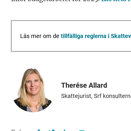
Läs mer om de
tillfälliga reglerna i Skatt
Therése Allard
Skattejurist, Srf konsulter