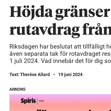
Höjda gränser 
rutavdrag från 
Riksdagen har beslutat att tillfälligt
även separata tak för rotavdraget res
1 juli 2024. Vad innebär det för dig
Text: Therése Allard
•
19 juni 2024
ANNONS