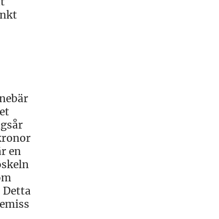
t
unkt
nnebär
et
ngsår
kronor
är en
öskeln
som
. Detta
remiss