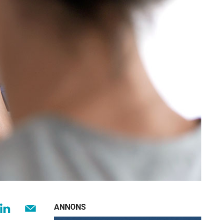
ANNONS