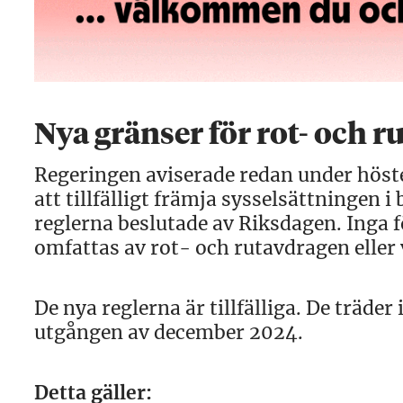
Nya gränser för rot- och r
Regeringen aviserade redan under höste
att tillfälligt främja sysselsättningen
reglerna beslutade av Riksdagen. Inga 
omfattas av rot- och rutavdragen eller 
De nya reglerna är tillfälliga. De träder 
utgången av december 2024.
Detta gäller: