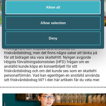
Allow all
Allow selection
Vad kan friskvårdsbidraget användas till?
Deny
8 juni 2026
Arbetsgivare kan erbjuda sina anställda ett
friskvårdsbidrag, men det finns några saker att tänka på
för att bidraget ska vara skattefritt. Nyligen avgjorde
Högsta förvaltningsdomstolen (HFD) frågan om en
anställd kunde köpa en konsertbiljett för sitt
friskvårdsbidrag och om det kunde ses som en skattefri
personalförmån. Vad kan egentligen en anställd använda
sitt friskvårdsbidrag till? I den här artikeln får du veta mer.