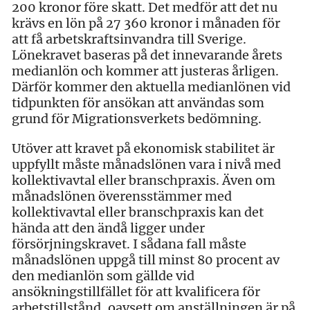
200 kronor före skatt. Det medför att det nu
krävs en lön på 27 360 kronor i månaden för
att få arbetskraftsinvandra till Sverige.
Lönekravet baseras på det innevarande årets
medianlön och kommer att justeras årligen.
Därför kommer den aktuella medianlönen vid
tidpunkten för ansökan att användas som
grund för Migrationsverkets bedömning.
Utöver att kravet på ekonomisk stabilitet är
uppfyllt måste månadslönen vara i nivå med
kollektivavtal eller branschpraxis. Även om
månadslönen överensstämmer med
kollektivavtal eller branschpraxis kan det
hända att den ändå ligger under
försörjningskravet. I sådana fall måste
månadslönen uppgå till minst 80 procent av
den medianlön som gällde vid
ansökningstillfället för att kvalificera för
arbetstillstånd, oavsett om anställningen är på