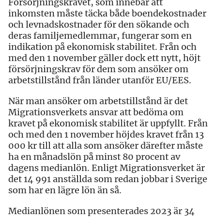
Försörjningskravet, som innebär att
inkomsten måste täcka både boendekostnader
och levnadskostnader för den sökande och
deras familjemedlemmar, fungerar som en
indikation på ekonomisk stabilitet. Från och
med den 1 november gäller dock ett nytt, höjt
försörjningskrav för dem som ansöker om
arbetstillstånd från länder utanför EU/EES.
När man ansöker om arbetstillstånd är det
Migrationsverkets ansvar att bedöma om
kravet på ekonomisk stabilitet är uppfyllt. Från
och med den 1 november höjdes kravet från 13
000 kr till att alla som ansöker därefter måste
ha en månadslön på minst 80 procent av
dagens medianlön. Enligt Migrationsverket är
det 14 991 anställda som redan jobbar i Sverige
som har en lägre lön än så.
Medianlönen som presenterades 2023 är 34