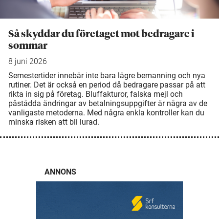
Så skyddar du företaget mot bedragare i
sommar
8 juni 2026
Semestertider innebär inte bara lägre bemanning och nya
rutiner. Det är också en period då bedragare passar på att
rikta in sig på företag. Bluffakturor, falska mejl och
påstådda ändringar av betalningsuppgifter är några av de
vanligaste metoderna. Med några enkla kontroller kan du
minska risken att bli lurad.
ANNONS