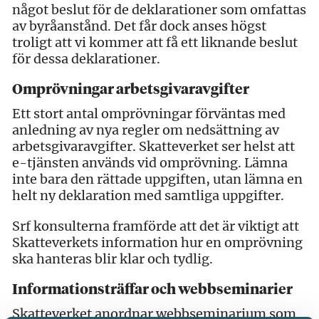
något beslut för de deklarationer som omfattas
av byråanstånd. Det får dock anses högst
troligt att vi kommer att få ett liknande beslut
för dessa deklarationer.
Omprövningar arbetsgivaravgifter
Ett stort antal omprövningar förväntas med
anledning av nya regler om nedsättning av
arbetsgivaravgifter. Skatteverket ser helst att
e-tjänsten används vid omprövning. Lämna
inte bara den rättade uppgiften, utan lämna en
helt ny deklaration med samtliga uppgifter.
Srf konsulterna framförde att det är viktigt att
Skatteverkets information hur en omprövning
ska hanteras blir klar och tydlig.
Informationsträffar och webbseminarier
Skatteverket anordnar webbseminarium som