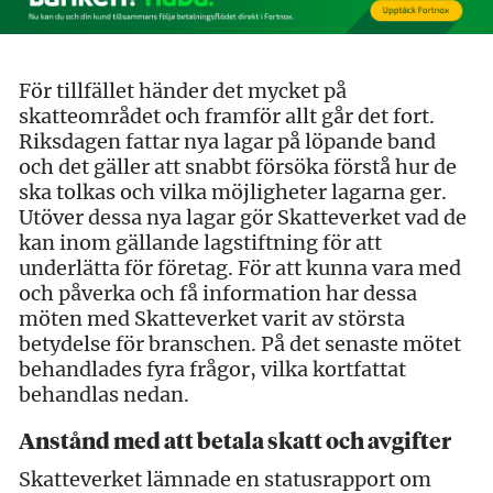
För tillfället händer det mycket på
skatteområdet och framför allt går det fort.
Riksdagen fattar nya lagar på löpande band
och det gäller att snabbt försöka förstå hur de
ska tolkas och vilka möjligheter lagarna ger.
Utöver dessa nya lagar gör Skatteverket vad de
kan inom gällande lagstiftning för att
underlätta för företag. För att kunna vara med
och påverka och få information har dessa
möten med Skatteverket varit av största
betydelse för branschen. På det senaste mötet
behandlades fyra frågor, vilka kortfattat
behandlas nedan.
Anstånd med att betala skatt och avgifter
Skatteverket lämnade en statusrapport om