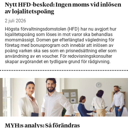
Nytt HFD-besked: Ingen moms vid inlösen
av lojalitetspoäng
2 juli 2026
Högsta förvaltningsdomstolen (HFD) har nu avgjort hur
lojalitetspoäng som löses in mot varor ska behandlas
momsmässigt. Domen ger efterlängtad vägledning för
företag med bonusprogram och innebär att inlösen av
poäng varken ska ses som en prisnedsättning eller som
användning av en voucher. För redovisningskonsulter
skapar avgörandet en tydligare grund för rådgivning.
MYH:s analys: Så förändras