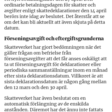
ordinarie betalningsdagen för skatter och
avgifter enligt skattedeklarationer den 14 april
berörs inte idag av beslutet. Det återstår att se
om det kan bli aktuellt att även skjuta på detta
datum.
Förseningsavgift och eftergiftsgrunderna
Skatteverket har gjort bedömningen när det
gäller frågan om befrielse från
förseningsavgifter att det får anses oskäligt att
ta ut förseningsavgift för deklarationer eller
periodiska sammanställningar inom en månad
efter sista deklarationsdatum. Villkoret är att
sista deklarationsdatum är någon gång mellan
den 12 mars och den 30 april.
Skatteverket har även beslutat om en
automatisk förlängning av de enskilda
anstånden. Däremot har det ännu inte fattats