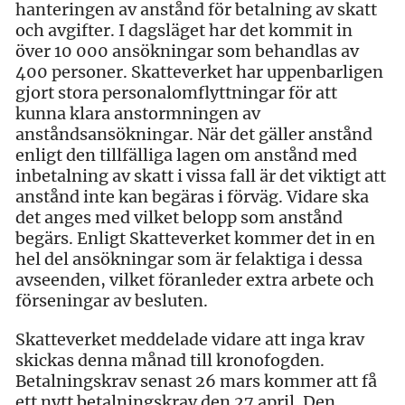
hanteringen av anstånd för betalning av skatt
och avgifter. I dagsläget har det kommit in
över 10 000 ansökningar som behandlas av
400 personer. Skatteverket har uppenbarligen
gjort stora personalomflyttningar för att
kunna klara anstormningen av
anståndsansökningar. När det gäller anstånd
enligt den tillfälliga lagen om anstånd med
inbetalning av skatt i vissa fall är det viktigt att
anstånd inte kan begäras i förväg. Vidare ska
det anges med vilket belopp som anstånd
begärs. Enligt Skatteverket kommer det in en
hel del ansökningar som är felaktiga i dessa
avseenden, vilket föranleder extra arbete och
förseningar av besluten.
Skatteverket meddelade vidare att inga krav
skickas denna månad till kronofogden.
Betalningskrav senast 26 mars kommer att få
ett nytt betalningskrav den 27 april. Den