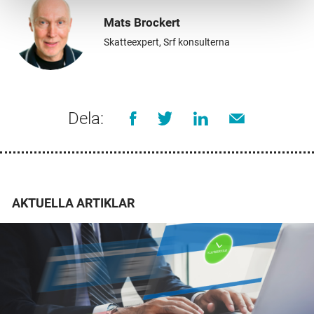
Mats Brockert
Skatteexpert, Srf konsulterna
Dela:
AKTUELLA ARTIKLAR