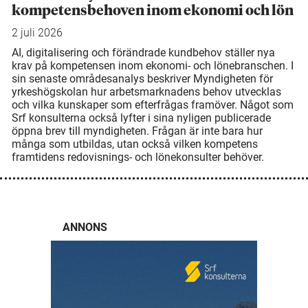
kompetensbehoven inom ekonomi och lön
2 juli 2026
AI, digitalisering och förändrade kundbehov ställer nya
krav på kompetensen inom ekonomi- och lönebranschen. I
sin senaste områdesanalys beskriver Myndigheten för
yrkeshögskolan hur arbetsmarknadens behov utvecklas
och vilka kunskaper som efterfrågas framöver. Något som
Srf konsulterna också lyfter i sina nyligen publicerade
öppna brev till myndigheten. Frågan är inte bara hur
många som utbildas, utan också vilken kompetens
framtidens redovisnings- och lönekonsulter behöver.
ANNONS