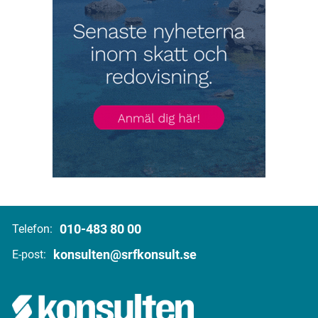
010-483 80 00
Telefon:
konsulten@srfkonsult.se
E-post: