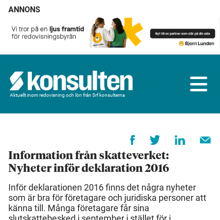
ANNONS
Aktuellt inom redovisning och lön från Srf konsulterna
Information från skatteverket:
Nyheter inför deklaration 2016
Inför deklarationen 2016 finns det några nyheter
som är bra för företagare och juridiska personer att
känna till. Många företagare får sina
slutskattebesked i september i stället för i