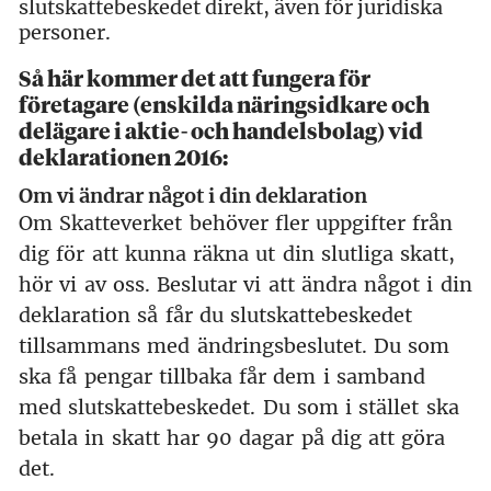
slutskattebeskedet direkt, även för juridiska
personer.
Så här kommer det att fungera för
företagare (enskilda näringsidkare och
delägare i aktie- och handelsbolag) vid
deklarationen 2016:
Om vi ändrar något i din deklaration
Om Skatteverket behöver fler uppgifter från
dig för att kunna räkna ut din slutliga skatt,
hör vi av oss. Beslutar vi att ändra något i din
deklaration så får du slutskattebeskedet
tillsammans med ändringsbeslutet. Du som
ska få pengar tillbaka får dem i samband
med slutskattebeskedet. Du som i stället ska
betala in skatt har 90 dagar på dig att göra
det.