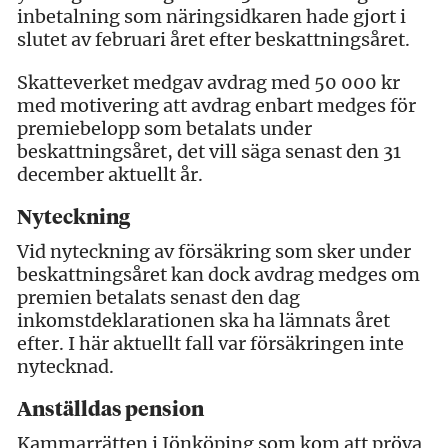
inbetalning som näringsidkaren hade gjort i
slutet av februari året efter beskattningsåret.
Skatteverket medgav avdrag med 50 000 kr
med motivering att avdrag enbart medges för
premiebelopp som betalats under
beskattningsåret, det vill säga senast den 31
december aktuellt år.
Nyteckning
Vid nyteckning av försäkring som sker under
beskattningsåret kan dock avdrag medges om
premien betalats senast den dag
inkomstdeklarationen ska ha lämnats året
efter. I här aktuellt fall var försäkringen inte
nytecknad.
Anställdas pension
Kammarrätten i Jönköping som kom att pröva