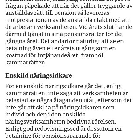
frågan påpekade att när det gäller tryggande av
anställdas rätt till pension så levereras
motprestationen av de anställda i takt med att
de arbetar i verksamheten. Vid årets slut har de
därmed tjänat in sina pensionsrätter för det
gångna året. Det är därför naturligt att se en
betalning även efter årets utgång som en
kostnad för intjänandeåret, framhöll
kammarrätten.
Enskild näringsidkare
För en enskild näringsidkare går det, enligt
kammarrätten, inte säga att verksamheten är
belastad av några åtaganden utåt, eftersom det
inte går att skilja på näringsidkaren som
individ och den i den enskilda
näringsverksamheten bedrivna rörelsen.
Enligt god redovisningssed är dessutom en
betalning för pensionssparande för