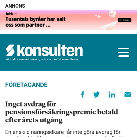
ANNONS
Aktuellt inom redovisning och lön från Srf konsulterna
FÖRETAGANDE
Inget avdrag för
pensionsförsäkringspremie betald
efter årets utgång
En enskild näringsidkare får inte göra avdrag för