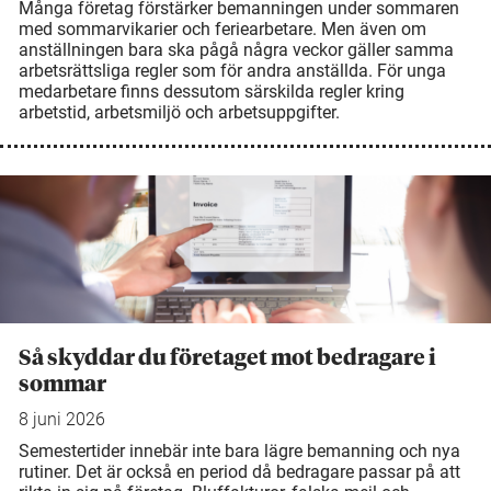
Många företag förstärker bemanningen under sommaren
med sommarvikarier och feriearbetare. Men även om
anställningen bara ska pågå några veckor gäller samma
arbetsrättsliga regler som för andra anställda. För unga
medarbetare finns dessutom särskilda regler kring
arbetstid, arbetsmiljö och arbetsuppgifter.
Så skyddar du företaget mot bedragare i
sommar
8 juni 2026
Semestertider innebär inte bara lägre bemanning och nya
rutiner. Det är också en period då bedragare passar på att