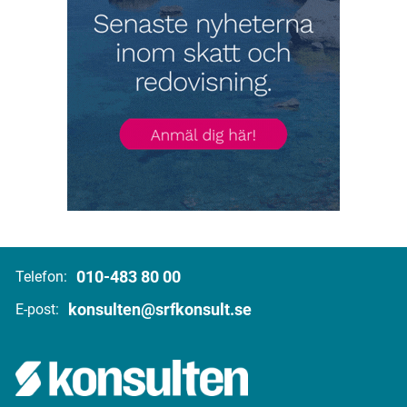
010-483 80 00
Telefon:
konsulten@srfkonsult.se
E-post: