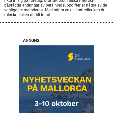
rikta in sig på företag. Bluffakturor, falska mejl och
påstådda ändringar av betalningsuppgifter är några av de
vanligaste metoderna. Med några enkla kontroller kan du
minska risken att bli lurad.
ANNONS