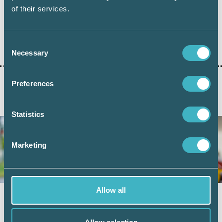
of their services.
Dela:
Consent
Necessary
Selection
Preferences
AKTUELLA ARTIKLAR
Statistics
Marketing
Allow all
Vad kan friskvårdsbidraget användas till?
8 juni 2026