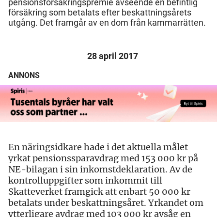
pensionsförsäkringspremie avseende en befintlig
försäkring som betalats efter beskattningsårets
utgång. Det framgår av en dom från kammarrätten.
28 april 2017
ANNONS
En näringsidkare hade i det aktuella målet
yrkat pensionssparavdrag med 153 000 kr på
NE-bilagan i sin inkomstdeklaration. Av de
kontrolluppgifter som inkommit till
Skatteverket framgick att enbart 50 000 kr
betalats under beskattningsåret. Yrkandet om
ytterligare avdrag med 103 000 kr avsåg en