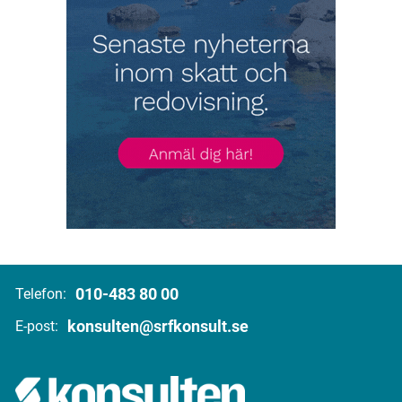
010-483 80 00
Telefon:
konsulten@srfkonsult.se
E-post: