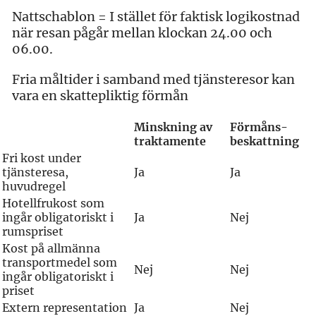
Nattschablon = I stället för faktisk logikostnad
när resan pågår mellan klockan 24.00 och
06.00.
Fria måltider i samband med tjänsteresor kan
vara en skattepliktig förmån
Minskning av
Förmåns-
traktamente
beskattning
Fri kost under
tjänsteresa,
Ja
Ja
huvudregel
Hotellfrukost som
ingår obligatoriskt i
Ja
Nej
rumspriset
Kost på allmänna
transportmedel som
Nej
Nej
ingår obligatoriskt i
priset
Extern representation
Ja
Nej