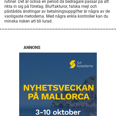
rutiner. Det är också en period då bedragare passar på att
rikta in sig på företag. Bluffakturor, falska mejl och
påstådda ändringar av betalningsuppgifter är några av de
vanligaste metoderna. Med några enkla kontroller kan du
minska risken att bli lurad.
ANNONS