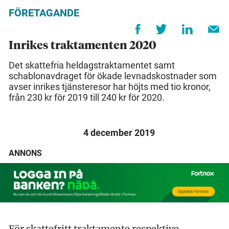
FÖRETAGANDE
Inrikes traktamenten 2020
Det skattefria heldagstraktamentet samt
schablonavdraget för ökade levnadskostnader som
avser inrikes tjänsteresor har höjts med tio kronor,
från 230 kr för 2019 till 240 kr för 2020.
4 december 2019
ANNONS
För skattefritt traktamente respektive