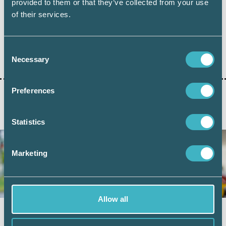
provided to them or that they’ve collected from your use
of their services.
Consent
Dela:
Necessary
Selection
Preferences
AKTUELLA ARTIKLAR
Statistics
Marketing
Allow all
Vad kan friskvårdsbidraget användas till?