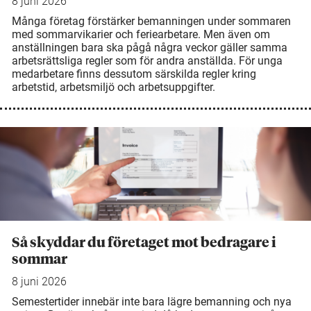
8 juni 2026
Många företag förstärker bemanningen under sommaren
med sommarvikarier och feriearbetare. Men även om
anställningen bara ska pågå några veckor gäller samma
arbetsrättsliga regler som för andra anställda. För unga
medarbetare finns dessutom särskilda regler kring
arbetstid, arbetsmiljö och arbetsuppgifter.
Så skyddar du företaget mot bedragare i
sommar
8 juni 2026
Semestertider innebär inte bara lägre bemanning och nya