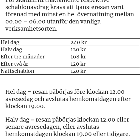
schablonavdrag krävs att tjänsteresan varit
förenad med minst en hel övernattning mellan
00.00 – 06.00 utanför den vanliga
verksamhetsorten.
Hel dag
240 kr
Halv dag
120 kr
Efter tre månader
168 kr
Efter två år
120 kr
Nattschablon
120 kr
Hel dag = resan påbörjas före klockan 12.00
avresedag och avslutas hemkomstdagen efter
klockan 19.00.
Halv dag = resan påbörjas klockan 12.00 eller
senare avresedagen, eller avslutas
hemkomstdagen klockan 19.00 eller tidigare.