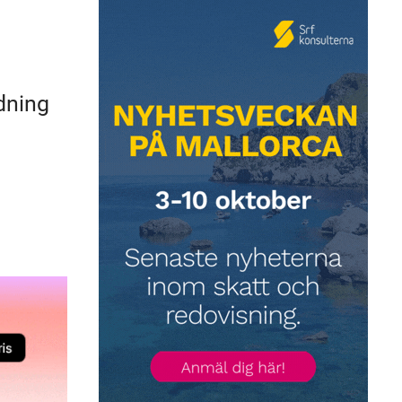
edning