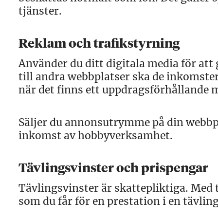
tjänster.
Reklam och trafikstyrning
Använder du ditt digitala media för att 
till andra webbplatser ska de inkomst
när det finns ett uppdragsförhållande
Säljer du annonsutrymme på din webbplat
inkomst av hobbyverksamhet.
Tävlingsvinster och prispengar
Tävlingsvinster är skattepliktiga. Med
som du får för en prestation i en tävlin