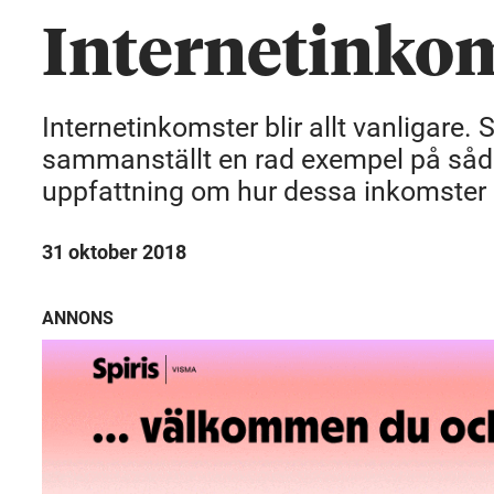
Internetinko
Internetinkomster blir allt vanligare. 
sammanställt en rad exempel på såda
uppfattning om hur dessa inkomster 
31 oktober 2018
ANNONS