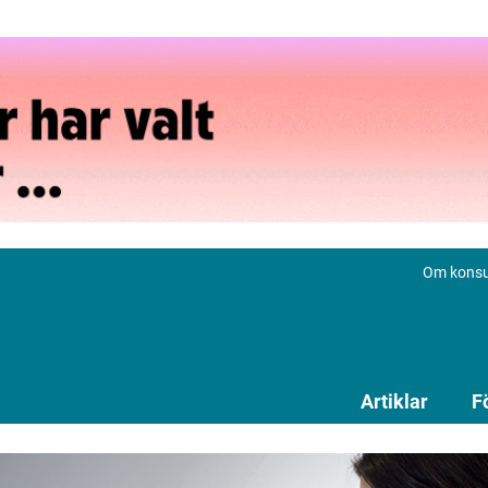
Om konsu
Artiklar
F