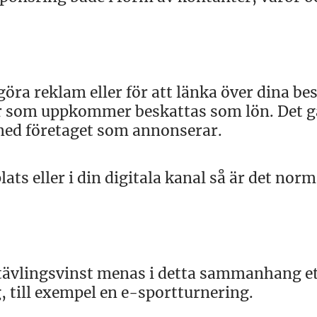
göra reklam eller för att länka över dina be
er som uppkommer beskattas som lön. Det g
 med företaget som annonserar.
s eller i din digitala kanal så är det norm
 tävlingsvinst menas i detta sammanhang et
g, till exempel en e-sportturnering.