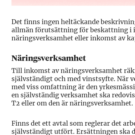
Det finns ingen heltäckande beskrivni
allmän förutsättning för beskattning i 
näringsverksamhet eller inkomst av kap
Näringsverksamhet
Till inkomst av näringsverksamhet rä
självständigt och med vinstsyfte. När 
med viss omfattning är den yrkesmässig
en självständig verksamhet ska redovi
T2 eller om den är näringsverksamhet.
Finns det ett avtal som reglerar det ar
självständigt utfört. Ersättningen ska 