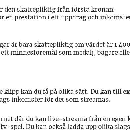
r den skattepliktig från första kronan.
för en prestation i ett uppdrag och inkomste
gar är bara skattepliktig om värdet är 1 400
v ett minnesföremål som medalj, bägare elle
klipp kan du få på olika sätt. Du kan till 
slags inkomster för det som streamas.
ernet där du kan live-streama från en egen 
r tv-spel. Du kan också ladda upp olika slag