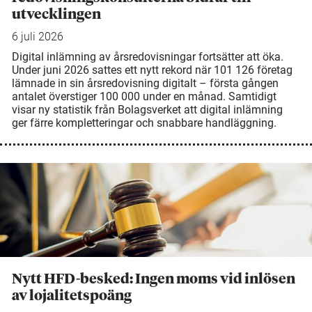
utvecklingen
6 juli 2026
Digital inlämning av årsredovisningar fortsätter att öka.
Under juni 2026 sattes ett nytt rekord när 101 126 företag
lämnade in sin årsredovisning digitalt – första gången
antalet överstiger 100 000 under en månad. Samtidigt
visar ny statistik från Bolagsverket att digital inlämning
ger färre kompletteringar och snabbare handläggning.
Nytt HFD-besked: Ingen moms vid inlösen
av lojalitetspoäng