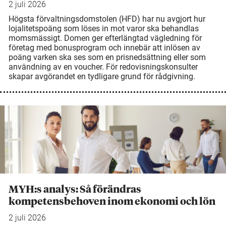
2 juli 2026
Högsta förvaltningsdomstolen (HFD) har nu avgjort hur
lojalitetspoäng som löses in mot varor ska behandlas
momsmässigt. Domen ger efterlängtad vägledning för
företag med bonusprogram och innebär att inlösen av
poäng varken ska ses som en prisnedsättning eller som
användning av en voucher. För redovisningskonsulter
skapar avgörandet en tydligare grund för rådgivning.
MYH:s analys: Så förändras
kompetensbehoven inom ekonomi och lön
2 juli 2026