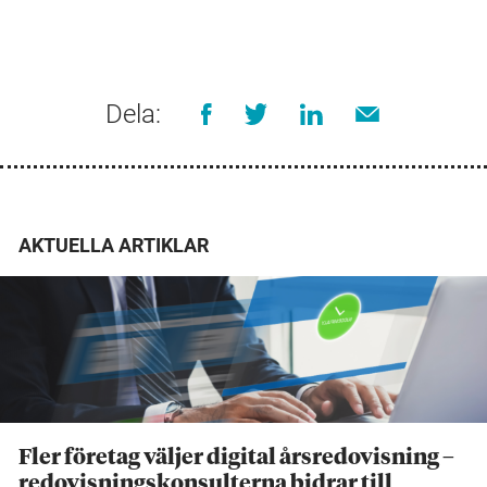
Dela:
AKTUELLA ARTIKLAR
Fler företag väljer digital årsredovisning –
redovisningskonsulterna bidrar till