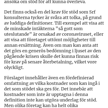
ansöka om stöd för att kunna överleva.
Det finns också en del krav för stöd som Srf
konsulterna tycker är svåra att tolka, på grund
av luddiga definitioner. Till exempel att visa att
de minskade intäkterna ”så gott som
uteslutande” är orsakad av coronaviruset, eller
att visa att företaget uttömt möjligheter till
annan ersättning. Även om man kan anta att
det görs en generös bedömning i ljuset av den
pågående krisen skulle det kunna finnas risk
för krav på senare återbetalning, vilket vore
olyckligt.
Förslaget innehåller även en fördefinierad
omfattning av vilka kostnader som kan ingå i
det som stödet ska ges för. Det innebär att
kostnader som inte är upptagna i denna
definition inte kan utgöra underlag för stöd.
Men olika företag kan ha helt olika