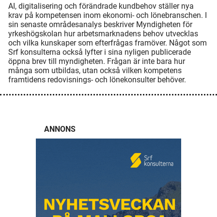
AI, digitalisering och förändrade kundbehov ställer nya
krav på kompetensen inom ekonomi- och lönebranschen. I
sin senaste områdesanalys beskriver Myndigheten för
yrkeshögskolan hur arbetsmarknadens behov utvecklas
och vilka kunskaper som efterfrågas framöver. Något som
Srf konsulterna också lyfter i sina nyligen publicerade
öppna brev till myndigheten. Frågan är inte bara hur
många som utbildas, utan också vilken kompetens
framtidens redovisnings- och lönekonsulter behöver.
ANNONS