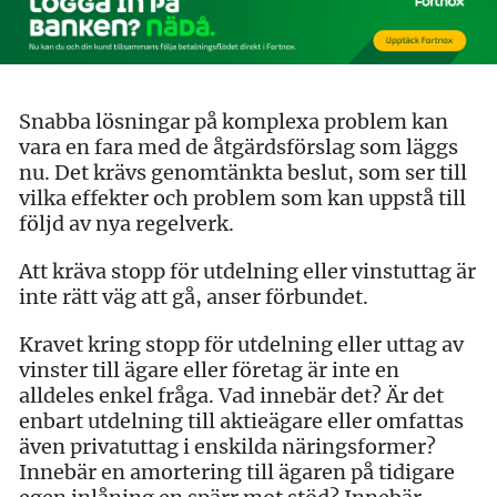
Snabba lösningar på komplexa problem kan
vara en fara med de åtgärdsförslag som läggs
nu. Det krävs genomtänkta beslut, som ser till
vilka effekter och problem som kan uppstå till
följd av nya regelverk.
Att kräva stopp för utdelning eller vinstuttag är
inte rätt väg att gå, anser förbundet.
Kravet kring stopp för utdelning eller uttag av
vinster till ägare eller företag är inte en
alldeles enkel fråga. Vad innebär det? Är det
enbart utdelning till aktieägare eller omfattas
även privatuttag i enskilda näringsformer?
Innebär en amortering till ägaren på tidigare