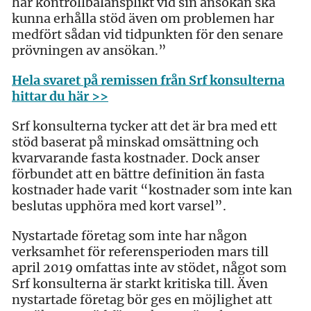
har kontrollbalansplikt vid sin ansökan ska
kunna erhålla stöd även om problemen har
medfört sådan vid tidpunkten för den senare
prövningen av ansökan.”
Hela svaret på
remissen fr
ån Srf konsulterna
hittar du här >>
Srf konsulterna tycker att det är bra med ett
stöd baserat på minskad omsättning och
kvarvarande fasta kostnader. Dock anser
förbundet att en bättre definition än fasta
kostnader hade varit “kostnader som inte kan
beslutas upphöra med kort varsel”.
Nystartade företag som inte har någon
verksamhet för referensperioden mars till
april 2019 omfattas inte av stödet, något som
Srf konsulterna är starkt kritiska till. Även
nystartade företag bör ges en möjlighet att